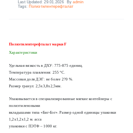
Last Updated: 29.01.2026
By
admin
Tags:
Полиэтилентерефталат
Полиэтилентерефталат марки F
Характеристики
Удельная вязкость в ДХУ: 775-875 единиц.
Температура плавления: 255 °С.
Массовая доля ДЭГ: не более 2?0 %.
Размер гранул: 2,5х3,8х2,5мм.
Упаковывается в специализированные мягкие контейнеры с
полиэтиленовыми
вкладышами типа «Биг-Бэг». Размер одной единицы упаковки
1,2х1,2х1,2 м. асса
упаковки с ПЭТФ – 1000 кг.