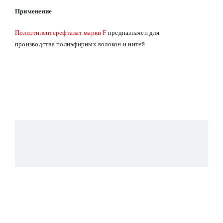
Применение
Полиэтилентерефталат марки F
предназначен для
производства полиэфирных волокон и нитей.