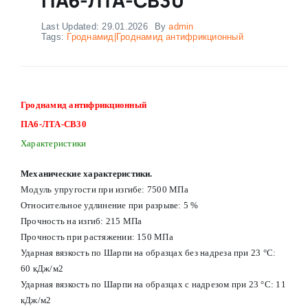
Last Updated: 29.01.2026
By
admin
Tags:
Гроднамид|Гроднамид антифрикционный
Гроднамид антифрикционный
ПА6-ЛТА-СВ30
Характеристики
Механические характеристики.
Модуль упругости при изгибе: 7500 МПа
Относительное удлинение при разрыве: 5 %
Прочность на изгиб: 215 МПа
Прочность при растяжении: 150 МПа
Ударная вязкость по Шарпи на образцах без надреза при 23 °С:
60 кДж/м2
Ударная вязкость по Шарпи на образцах с надрезом при 23 °С: 11
кДж/м2