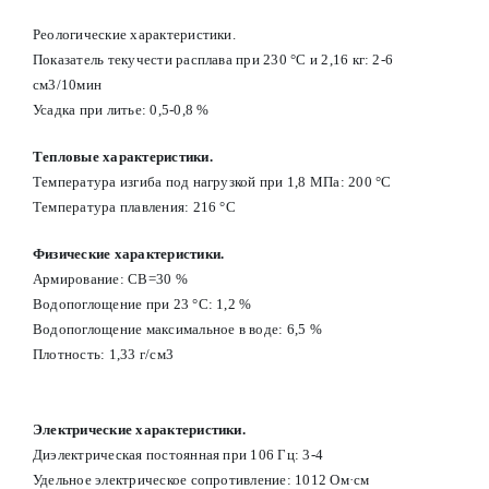
Реологические характеристики.
Показатель текучести расплава при 230 °С и 2,16 кг: 2-6
см3/10мин
Усадка при литье: 0,5-0,8 %
Тепловые характеристики.
Температура изгиба под нагрузкой при 1,8 МПа: 200 °С
Температура плавления: 216 °С
Физические характеристики.
Армирование: СВ=30 %
Водопоглощение при 23 °С: 1,2 %
Водопоглощение максимальное в воде: 6,5 %
Плотность: 1,33 г/см3
Электрические характеристики.
Диэлектрическая постоянная при 106 Гц: 3-4
Удельное электрическое сопротивление: 1012 Ом·см