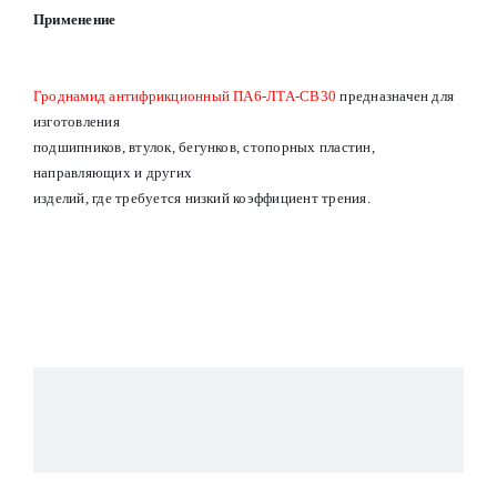
Применение
Гроднамид антифрикционный ПА6-ЛТА-СВ30
предназначен для
изготовления
подшипников, втулок, бегунков, стопорных пластин,
направляющих и других
изделий, где требуется низкий коэффициент трения.