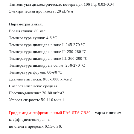
Тангенс угла диэлектрических потерь при 106 Гц: 0.03-0.04
Электрическая прочность: 20 кВ/мм
Параметры литья.
Время сушки: 80 час
Температура сушки: 4-6 °С
Температура цилиндра в зоне I: 245-270 °С
Температура цилиндра в зоне II: 250-280 °С
Температура цилиндра в зоне III: 260-290 °С
Температура цилиндра в сопле: 250-270 °С
Температура формы: 60-90 °С
Давление впрыска: 900-1000 кг/см2
Скорость впрыска: средняя
Противодавление: 20-80 кг/см2
Угловая скорость: 50-110 мин-1
Гроднамид антифрикционный ПА6-ЛТА-СВ30
– марка с низким
коэффициентом трения
по стали в пределах 0,15-0,30.