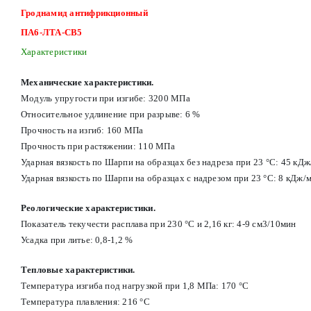
Гроднамид антифрикционный
ПА6-ЛТА-СВ5
Характеристики
Механические характеристики.
Модуль упругости при изгибе: 3200 МПа
Относительное удлинение при разрыве: 6 %
Прочность на изгиб: 160 МПа
Прочность при растяжении: 110 МПа
Ударная вязкость по Шарпи на образцах без надреза при 23 °С: 45 кД
Ударная вязкость по Шарпи на образцах с надрезом при 23 °С: 8 кДж/
Реологические характеристики.
Показатель текучести расплава при 230 °С и 2,16 кг: 4-9 см3/10мин
Усадка при литье: 0,8-1,2 %
Тепловые характеристики.
Температура изгиба под нагрузкой при 1,8 МПа: 170 °С
Температура плавления: 216 °С