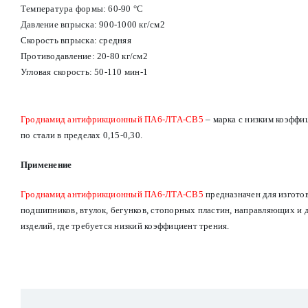
Температура формы: 60-90 °С
Давление впрыска: 900-1000 кг/см2
Скорость впрыска: средняя
Противодавление: 20-80 кг/см2
Угловая скорость: 50-110 мин-1
Гроднамид антифрикционный ПА6-ЛТА-СВ5
– марка с низким коэффи
по стали в пределах 0,15-0,30.
Применение
Гроднамид антифрикционный ПА6-ЛТА-СВ5
предназначен для изгото
подшипников, втулок, бегунков, стопорных пластин, направляющих и 
изделий, где требуется низкий коэффициент трения.