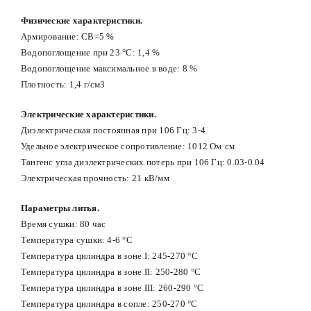
Физические характеристики.
Армирование: СВ=5 %
Водопоглощение при 23 °С: 1,4 %
Водопоглощение максимальное в воде: 8 %
Плотность: 1,4 г/см3
Электрические характеристики.
Диэлектрическая постоянная при 106 Гц: 3-4
Удельное электрическое сопротивление: 1012 Ом·см
Тангенс угла диэлектрических потерь при 106 Гц: 0.03-0.04
Электрическая прочность: 21 кВ/мм
Параметры литья.
Время сушки: 80 час
Температура сушки: 4-6 °С
Температура цилиндра в зоне I: 245-270 °С
Температура цилиндра в зоне II: 250-280 °С
Температура цилиндра в зоне III: 260-290 °С
Температура цилиндра в сопле: 250-270 °С