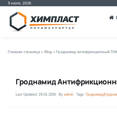
9 июля, 2026
Skip
to
content
Главная страница
»
Blog
»
Гроднамид антифрикционный ПА
Гроднамид Антифрикционн
Last Updated: 29.01.2026
By
admin
Tags:
Гроднамид|Гродна