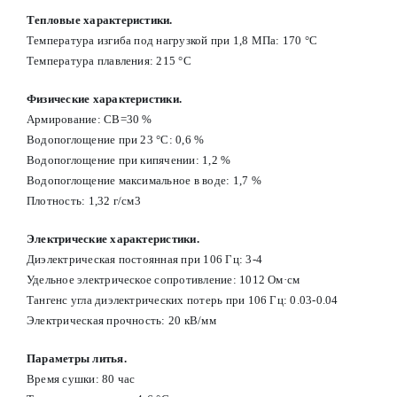
Тепловые характеристики.
Температура изгиба под нагрузкой при 1,8 МПа: 170 °С
Температура плавления: 215 °С
Физические характеристики.
Армирование: СВ=30 %
Водопоглощение при 23 °С: 0,6 %
Водопоглощение при кипячении: 1,2 %
Водопоглощение максимальное в воде: 1,7 %
Плотность: 1,32 г/см3
Электрические характеристики.
Диэлектрическая постоянная при 106 Гц: 3-4
Удельное электрическое сопротивление: 1012 Ом·см
Тангенс угла диэлектрических потерь при 106 Гц: 0.03-0.04
Электрическая прочность: 20 кВ/мм
Параметры литья.
Время сушки: 80 час