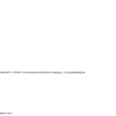
тавляет собой стеклонаполненную марку, сохраняющую
няется в