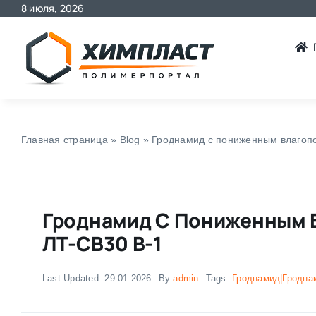
8 июля, 2026
Skip
to
content
Главная страница
»
Blog
»
Гроднамид с пониженным влагоп
Гроднамид С Пониженным 
ЛТ-СВ30 В-1
Last Updated: 29.01.2026
By
admin
Tags:
Гроднамид|Гродна