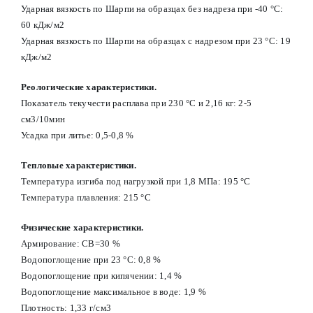
Ударная вязкость по Шарпи на образцах без надреза при -40 °С:
60 кДж/м2
Ударная вязкость по Шарпи на образцах с надрезом при 23 °С: 19
кДж/м2
Реологические характеристики.
Показатель текучести расплава при 230 °С и 2,16 кг: 2-5
см3/10мин
Усадка при литье: 0,5-0,8 %
Тепловые характеристики.
Температура изгиба под нагрузкой при 1,8 МПа: 195 °С
Температура плавления: 215 °С
Физические характеристики.
Армирование: СВ=30 %
Водопоглощение при 23 °С: 0,8 %
Водопоглощение при кипячении: 1,4 %
Водопоглощение максимальное в воде: 1,9 %
Плотность: 1,33 г/см3