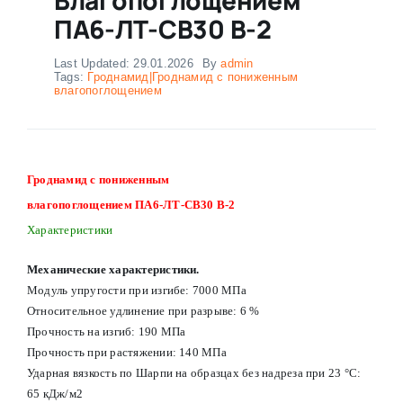
ПА6-ЛТ-СВ30 В-2
Last Updated: 29.01.2026
By
admin
Tags:
Гроднамид|Гроднамид с пониженным
влагопоглощением
Гроднамид с пониженным
влагопоглощением ПА6-ЛТ-СВ30 В-2
Характеристики
Механические характеристики.
Модуль упругости при изгибе: 7000 МПа
Относительное удлинение при разрыве: 6 %
Прочность на изгиб: 190 МПа
Прочность при растяжении: 140 МПа
Ударная вязкость по Шарпи на образцах без надреза при 23 °С:
65 кДж/м2