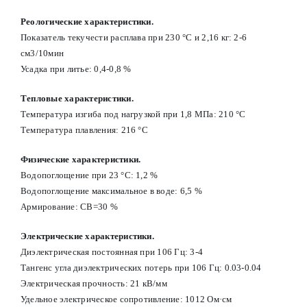
Реологические характеристики.
Показатель текучести расплава при 230 °С и 2,16 кг: 2-6
см3/10мин
Усадка при литье: 0,4-0,8 %
Тепловые характеристики.
Температура изгиба под нагрузкой при 1,8 МПа: 210 °С
Температура плавления: 216 °С
Физические характеристики.
Водопоглощение при 23 °С: 1,2 %
Водопоглощение максимальное в воде: 6,5 %
Армирование: СВ=30 %
Электрические характеристики.
Диэлектрическая постоянная при 106 Гц: 3-4
Тангенс угла диэлектрических потерь при 106 Гц: 0.03-0.04
Электрическая прочность: 21 кВ/мм
Удельное электрическое сопротивление: 1012 Ом·см