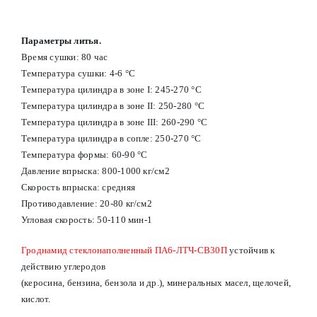
Параметры литья.
Время сушки: 80 час
Температура сушки: 4-6 °С
Температура цилиндра в зоне I: 245-270 °С
Температура цилиндра в зоне II: 250-280 °С
Температура цилиндра в зоне III: 260-290 °С
Температура цилиндра в сопле: 250-270 °С
Температура формы: 60-90 °С
Давление впрыска: 800-1000 кг/см2
Скорость впрыска: средняя
Противодавление: 20-80 кг/см2
Угловая скорость: 50-110 мин-1
Гроднамид стеклонаполненный ПА6-ЛТЧ-СВ30П
устойчив к
действию углеродов
(керосина, бензина, бензола и др.), минеральных масел, щелочей,
кислот.