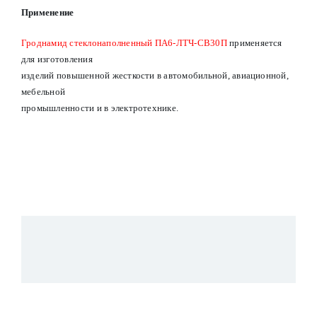
Применение
Гроднамид стеклонаполненный ПА6-ЛТЧ-СВ30П
применяется
для изготовления
изделий повышенной жесткости в автомобильной, авиационной,
мебельной
промышленности и в электротехнике.