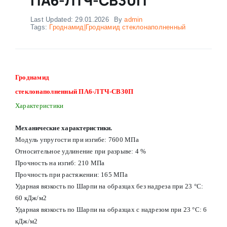
Last Updated: 29.01.2026
By
admin
Tags:
Гроднамид|Гроднамид стеклонаполненный
Гроднамид
стеклонаполненный ПА6-ЛТЧ-СВ30П
Характеристики
Механические характеристики.
Модуль упругости при изгибе: 7600 МПа
Относительное удлинение при разрыве: 4 %
Прочность на изгиб: 210 МПа
Прочность при растяжении: 165 МПа
Ударная вязкость по Шарпи на образцах без надреза при 23 °С:
60 кДж/м2
Ударная вязкость по Шарпи на образцах с надрезом при 23 °С: 6
кДж/м2