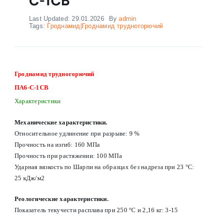
Last Updated: 29.01.2026
By
admin
Tags:
Гроднамид|Гроднамид трудногорючий
Гроднамид трудногорючий
ПА6-С-1СВ
Характеристики
Механические характеристики.
Относительное удлинение при разрыве: 9 %
Прочность на изгиб: 160 МПа
Прочность при растяжении: 100 МПа
Ударная вязкость по Шарпи на образцах без надреза при 23 °С:
25 кДж/м2
Реологические характеристики.
Показатель текучести расплава при 250 °С и 2,16 кг: 3-15