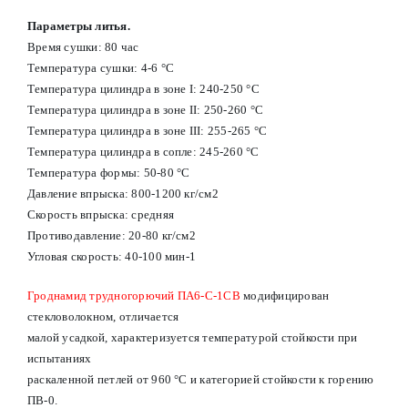
Параметры литья.
Время сушки: 80 час
Температура сушки: 4-6 °С
Температура цилиндра в зоне I: 240-250 °С
Температура цилиндра в зоне II: 250-260 °С
Температура цилиндра в зоне III: 255-265 °С
Температура цилиндра в сопле: 245-260 °С
Температура формы: 50-80 °С
Давление впрыска: 800-1200 кг/см2
Скорость впрыска: средняя
Противодавление: 20-80 кг/см2
Угловая скорость: 40-100 мин-1
Гроднамид трудногорючий ПА6-С-1СВ
модифицирован
стекловолокном, отличается
малой усадкой, характеризуется температурой стойкости при
испытаниях
раскаленной петлей от 960 °С и категорией стойкости к горению
ПВ-0.