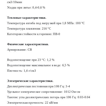
см3/10мин
Усадка при литье: 0,4-0,6 %
Тепловые характеристики.
Температура изгиба под нагрузкой при 1,8 МПа: 180 °С
Температура плавления: 216 °С
Категория стойкости к горению: ПВ-0
Физические характеристики.
Армирование: СВ
Водопоглощение при 23 °С: 1,2 %
Водопоглощение максимальное в воде: 6,5 %
Плотность: 1,4 г/см3
Электрические характеристики.
Диэлектрическая постоянная при 106 Гц: 3-4
Удельное электрическое сопротивление: 1012 Ом·см
Тангенс угла диэлектрических потерь при 106 Гц: 0.03-0.04
Электрическая прочность: 22 кВ/мм