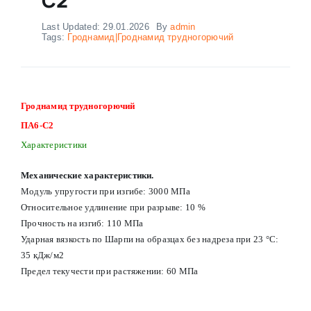
Last Updated: 29.01.2026
By
admin
Tags:
Гроднамид|Гроднамид трудногорючий
Гроднамид трудногорючий
ПА6-С2
Характеристики
Механические характеристики.
Модуль упругости при изгибе: 3000 МПа
Относительное удлинение при разрыве: 10 %
Прочность на изгиб: 110 МПа
Ударная вязкость по Шарпи на образцах без надреза при 23 °С:
35 кДж/м2
Предел текучести при растяжении: 60 МПа