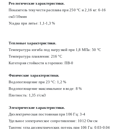
Реологические характеристики.
Показатель текучести расплава при 250 °С и 2,16 кг: 6-16
см3/10мин
Усадка при литье: 1,1-1,3 %
Тепловые характеристики.
Температура изгиба под нагрузкой при 1,8 МПа: 50 °С
Температура плавления: 216 °С
Категория стойкости к горению: ПВ-0
Физические характеристики.
Водопоглощение при 23 °С: 1,2 %
Водопоглощение максимальное в воде: 8 %
Плотность: 1,35 г/см3
Электрические характеристики.
Диэлектрическая постоянная при 106 Гц: 3-4
Удельное электрическое сопротивление: 1012 Ом·см
Тангенс угла диэлектрических потерь при 106 Гц: 0.03-0.04