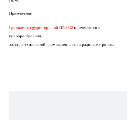
ПВ-0.
Применение
Гроднамид трудногорючий ПА6-С2
применяется в
приборостроении,
электротехнической промышленности и радиоэлектронике.