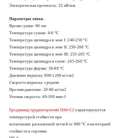
Электрическая прочность: 22 кВ/мм
Параметры литья.
Время сушки: 80 час
Температура сушки: 4-6 °С
Температура цилиндра в зоне I: 240-250 °С
Температура цилиндра в зоне II: 250-260 °С
Температура цилиндра в зоне III: 255-265 °С
Температура цилиндра в сопле: 245-260 °С
Температура формы: 50-80 °С
Давление впрыска: 800-1200 кг/см2
Скорость впрыска: средняя
Противодавление: 20-80 кг/см2
Угловая скорость: 40-100 мин-1
Гроднамид трудногорючий ПА6-С2
характеризуется
температурой стойкости при
испытаниях раскаленной петлей от 960 °С и категорией
стойкости к горению