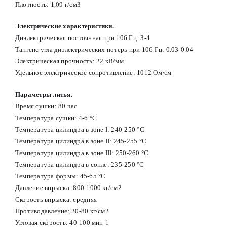
Плотность: 1,09 г/см3
Электрические характеристики.
Диэлектрическая постоянная при 106 Гц: 3-4
Тангенс угла диэлектрических потерь при 106 Гц: 0.03-0.04
Электрическая прочность: 22 кВ/мм
Удельное электрическое сопротивление: 1012 Ом·см
Параметры литья.
Время сушки: 80 час
Температура сушки: 4-6 °С
Температура цилиндра в зоне I: 240-250 °С
Температура цилиндра в зоне II: 245-255 °С
Температура цилиндра в зоне III: 250-260 °С
Температура цилиндра в сопле: 235-250 °С
Температура формы: 45-65 °С
Давление впрыска: 800-1000 кг/см2
Скорость впрыска: средняя
Противодавление: 20-80 кг/см2
Угловая скорость: 40-100 мин-1