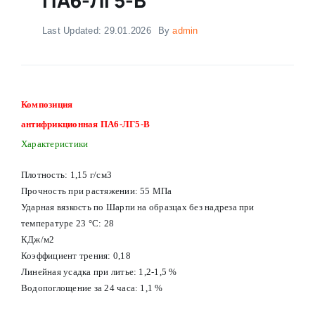
Last Updated: 29.01.2026
By
admin
Композиция
антифрикционная ПА6-ЛГ5-В
Характеристики
Плотность: 1,15 г/см3
Прочность при растяжении: 55 МПа
Ударная вязкость по Шарпи на образцах без надреза при
температуре 23 °С: 28
КДж/м2
Коэффициент трения: 0,18
Линейная усадка при литье: 1,2-1,5 %
Водопоглощение за 24 часа: 1,1 %