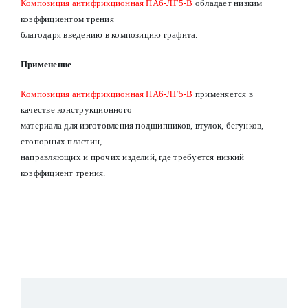
Композиция антифрикционная ПА6-ЛГ5-В
обладает низким
коэффициентом трения
благодаря введению в композицию графита.
Применение
Композиция антифрикционная ПА6-ЛГ5-В
применяется в
качестве конструкционного
материала для изготовления подшипников, втулок, бегунков,
стопорных пластин,
направляющих и прочих изделий, где требуется низкий
коэффициент трения.