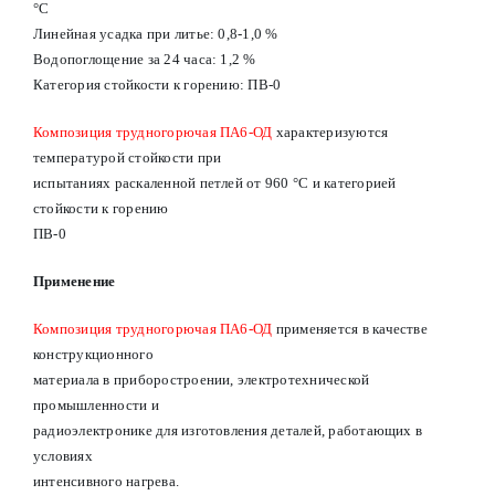
°С
Линейная усадка при литье: 0,8-1,0 %
Водопоглощение за 24 часа: 1,2 %
Категория стойкости к горению: ПВ-0
Композиция трудногорючая ПА6-ОД
характеризуются
температурой стойкости при
испытаниях раскаленной петлей от 960 °С и категорией
стойкости к горению
ПВ-0
Применение
Композиция трудногорючая ПА6-ОД
применяется в качестве
конструкционного
материала в приборостроении, электротехнической
промышленности и
радиоэлектронике для изготовления деталей, работающих в
условиях
интенсивного нагрева.