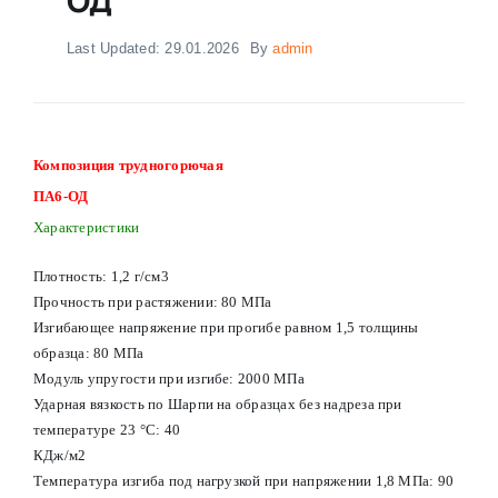
Last Updated: 29.01.2026
By
admin
Композиция трудногорючая
ПА6-ОД
Характеристики
Плотность: 1,2 г/см3
Прочность при растяжении: 80 МПа
Изгибающее напряжение при прогибе равном 1,5 толщины
образца: 80 МПа
Модуль упругости при изгибе: 2000 МПа
Ударная вязкость по Шарпи на образцах без надреза при
температуре 23 °С: 40
КДж/м2
Температура изгиба под нагрузкой при напряжении 1,8 МПа: 90