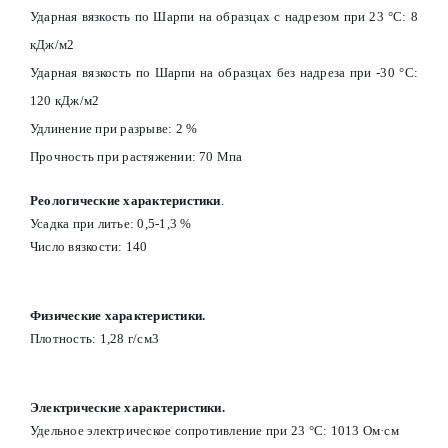
Ударная вязкость по Шарпи на образцах с надрезом при 23 °С: 8
кДж/м2
Ударная вязкость по Шарпи на образцах без надреза при -30 °С:
120 кДж/м2
Удлинение при разрыве: 2 %
Прочность при растяжении: 70 Мпа
Реологические характеристики
.
Усадка при литье: 0,5-1,3 %
Число вязкости: 140
Физические характеристики.
Плотность: 1,28 г/см3
Электрические характеристики.
Удельное электрическое сопротивление при 23 °С: 1013 Ом·см