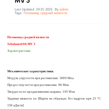
Last Updated: 29.01.2026
By
admin
Tags:
Полиамид средней вязкости
Полиамид средней вязкости
Schulamid 66 MV 3
Характеристики
Механические характеристики.
Модуль упругости при растяжении: 3000 Мпа
Предел текучести при растяжении: 90 Мпа
Твердость по продавливанию шарика: 105 Мпа
Ударная вязкость по Шарпи на образцах без надреза при 23 °С:
150 кДж/м2