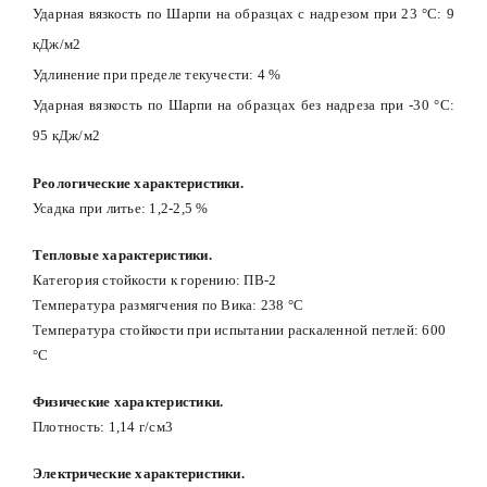
Ударная вязкость по Шарпи на образцах с надрезом при 23 °С: 9
кДж/м2
Удлинение при пределе текучести: 4 %
Ударная вязкость по Шарпи на образцах без надреза при -30 °С:
95 кДж/м2
Реологические характеристики.
Усадка при литье: 1,2-2,5 %
Тепловые характеристики.
Категория стойкости к горению: ПВ-2
Температура размягчения по Вика: 238 °С
Температура стойкости при испытании раскаленной петлей: 600
°С
Физические характеристики.
Плотность: 1,14 г/см3
Электрические характеристики.