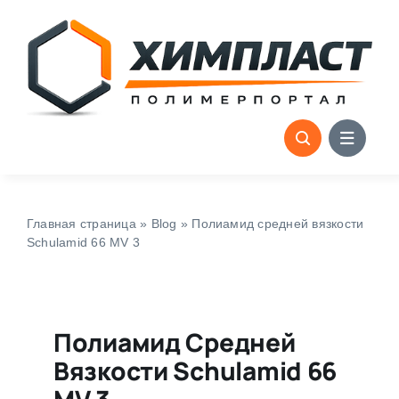
Skip
to
content
Главная страница
»
Blog
»
Полиамид средней вязкости
Schulamid 66 MV 3
Полиамид Средней
Вязкости Schulamid 66
MV 3