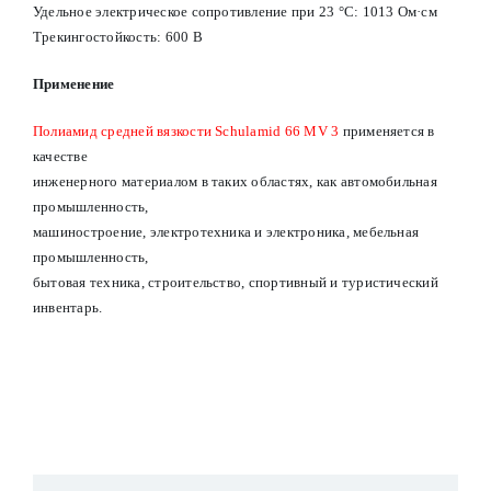
Удельное электрическое сопротивление при 23 °С: 1013 Ом·см
Трекингостойкость: 600 В
Применение
Полиамид средней вязкости Schulamid 66 MV 3
применяется в
качестве
инженерного материалом в таких областях, как автомобильная
промышленность,
машиностроение, электротехника и электроника, мебельная
промышленность,
бытовая техника, строительство, спортивный и туристический
инвентарь.