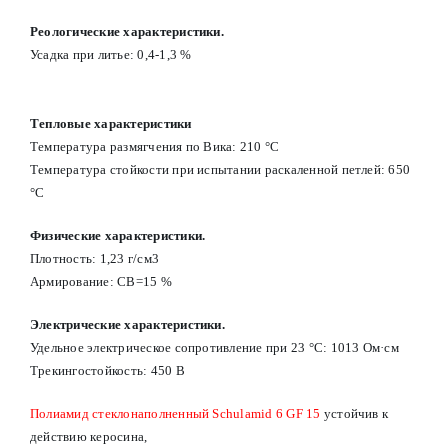
Реологические характеристики.
Усадка при литье: 0,4-1,3 %
Тепловые характеристики
Температура размягчения по Вика: 210 °С
Температура стойкости при испытании раскаленной петлей: 650
°С
Физические характеристики.
Плотность: 1,23 г/см3
Армирование: СВ=15 %
Электрические характеристики.
Удельное электрическое сопротивление при 23 °С: 1013 Ом·см
Трекингостойкость: 450 В
Полиамид стеклонаполненный Schulamid 6 GF 15
устойчив к
действию керосина,