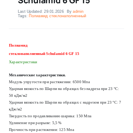
Last Updated: 29.01.2026
By
admin
Tags:
Полиамид стеклонаполненный
Полиамид
стеклонаполненный Schulamid 6 GF 15
Характеристики
Механические характеристики.
Модуль упругости при растяжении: 6500 Мпа
Ударная вязкость по Шарпи на образцах без надреза при 23 °С:
50 кДж/м2
Ударная вязкость по Шарпи на образцах с надрезом при 23 °С: 7
кДж/м2
Твердость по продавливанию шарика: 150 Мпа
Удлинение при разрыве: 5,5 %
Прочность при растяжении: 125 Мпа