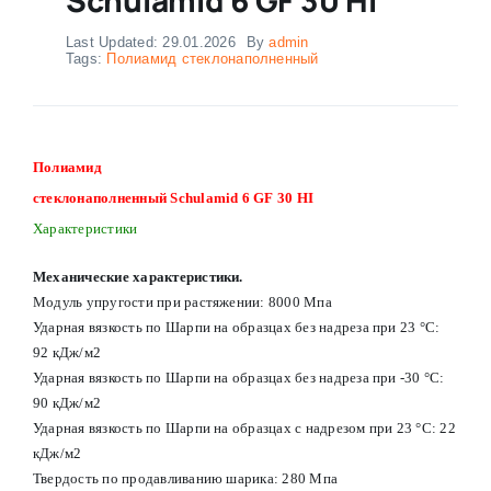
Last Updated: 29.01.2026
By
admin
Tags:
Полиамид стеклонаполненный
Полиамид
стеклонаполненный Schulamid 6 GF 30 HI
Характеристики
Механические характеристики.
Модуль упругости при растяжении: 8000 Мпа
Ударная вязкость по Шарпи на образцах без надреза при 23 °С:
92 кДж/м2
Ударная вязкость по Шарпи на образцах без надреза при -30 °С:
90 кДж/м2
Ударная вязкость по Шарпи на образцах с надрезом при 23 °С: 22
кДж/м2
Твердость по продавливанию шарика: 280 Мпа