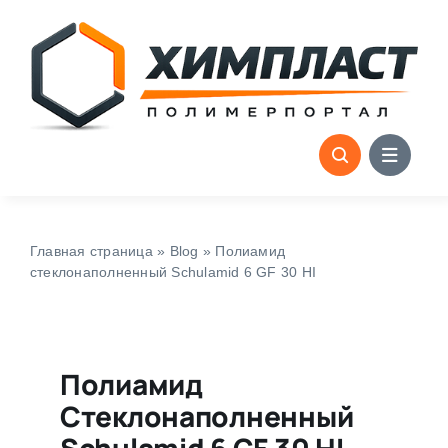
Skip
to
content
Главная страница
»
Blog
»
Полиамид
стеклонаполненный Schulamid 6 GF 30 HI
Полиамид
Стеклонаполненный
Schulamid 6 GF 30 HI