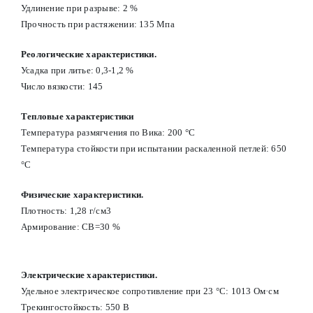
Удлинение при разрыве: 2 %
Прочность при растяжении: 135 Мпа
Реологические характеристики.
Усадка при литье: 0,3-1,2 %
Число вязкости: 145
Тепловые характеристики
Температура размягчения по Вика: 200 °С
Температура стойкости при испытании раскаленной петлей: 650
°С
Физические характеристики.
Плотность: 1,28 г/см3
Армирование: СВ=30 %
Электрические характеристики.
Удельное электрическое сопротивление при 23 °С: 1013 Ом·см
Трекингостойкость: 550 В