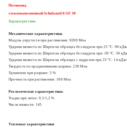
Полиамид
стеклонаполненный Schulamid 6 GF 30
Характеристики
Механические характеристики.
Модуль упругости при растяжении: 9200 Мпа
Ударная вязкость по Шарпи на образцах без надреза при 23 °С: 90 кД
Ударная вязкость по Шарпи на образцах без надреза при -30 °С: 50 кД
Ударная вязкость по Шарпи на образцах с надрезом при 23 °С: 14 кДж
Твердость по продавливанию шарика: 230 Мпа
Удлинение при разрыве: 3 %
Прочность при растяжении: 160 Мпа
Реологические характеристики.
Усадка при литье: 0,3-1,2 %
Число вязкости: 145
Тепловые характеристики