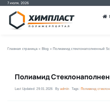
7 июля, 2026
Skip
to
content
Главная страница
»
Blog
»
Полиамид стеклонаполненный Sc
Полиамид Стеклонаполненн
Last Updated: 29.01.2026
By
admin
Tags:
Полиамид стекло