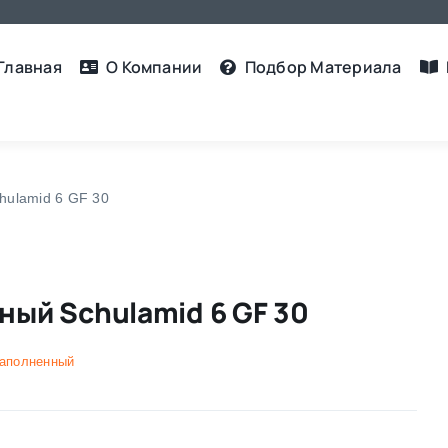
Главная
О Компании
Подбор Материалa
hulamid 6 GF 30
ый Schulamid 6 GF 30
наполненный