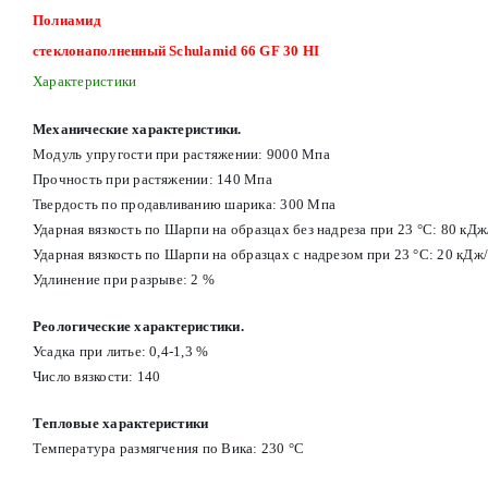
Полиамид
стеклонаполненный Schulamid 66 GF 30 HI
Характеристики
Механические характеристики.
Модуль упругости при растяжении: 9000 Мпа
Прочность при растяжении: 140 Мпа
Твердость по продавливанию шарика: 300 Мпа
Ударная вязкость по Шарпи на образцах без надреза при 23 °С: 80 кД
Ударная вязкость по Шарпи на образцах с надрезом при 23 °С: 20 кДж
Удлинение при разрыве: 2 %
Реологические характеристики.
Усадка при литье: 0,4-1,3 %
Число вязкости: 140
Тепловые характеристики
Температура размягчения по Вика: 230 °С