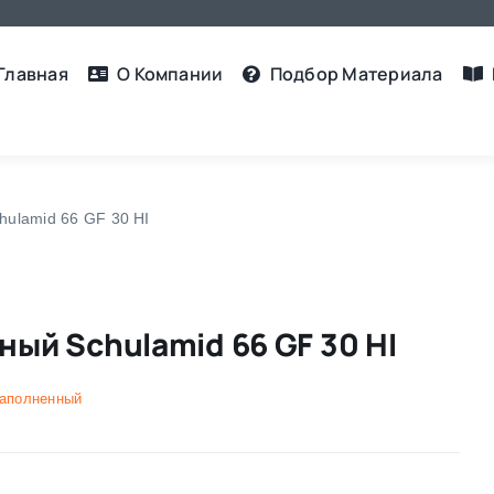
Главная
О Компании
Подбор Материалa
ulamid 66 GF 30 HI
ый Schulamid 66 GF 30 HI
наполненный