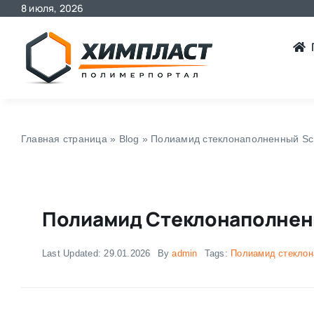
8 июля, 2026
Skip
to
content
Главная страница
»
Blog
»
Полиамид стеклонаполненный Sch
Полиамид Стеклонаполненн
Last Updated: 29.01.2026
By
admin
Tags:
Полиамид стекло