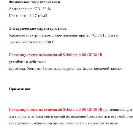
Физические характеристики.
Армирование: СВ=30 %
Плотность: 1,27 г/см3
Электрические характеристики
.
Удельное электрическое сопротивление при 23 °С: 1013 Ом·см
Трекингостойкость: 650 В
Полиамид стеклонаполненный Schulamid 66 GF 30 HI
устойчив к действию
керосина, бензина, бензола, минеральных масел, щелочей, кислот.
Применение
Полиамид стеклонаполненный Schulamid 66 GF 30 HI
применяется для
литья при изготовлении изделий повышенной жесткости в автомобильн
авиационной, мебельной промышленности и в электротехнике.