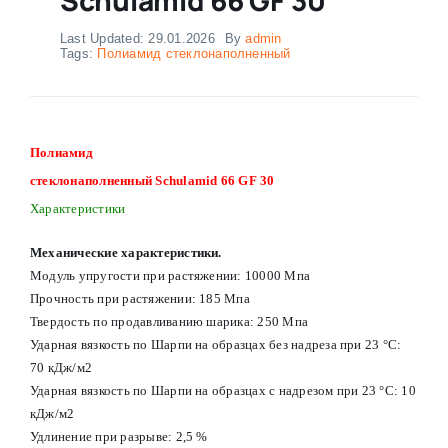
Last Updated: 29.01.2026
By
admin
Tags:
Полиамид стеклонаполненный
Полиамид
стеклонаполненный Schulamid 66 GF 30
Характеристики
Механические характеристики.
Модуль упругости при растяжении: 10000 Мпа
Прочность при растяжении: 185 Мпа
Твердость по продавливанию шарика: 250 Мпа
Ударная вязкость по Шарпи на образцах без надреза при 23 °С:
70 кДж/м2
Ударная вязкость по Шарпи на образцах с надрезом при 23 °С: 10
кДж/м2
Удлинение при разрыве: 2,5 %