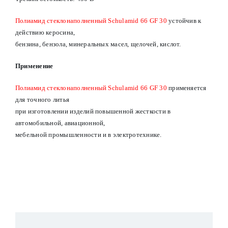
Полиамид стеклонаполненный Schulamid 66 GF 30
устойчив к
действию керосина,
бензина, бензола, минеральных масел, щелочей, кислот.
Применение
Полиамид стеклонаполненный Schulamid 66 GF 30
применяется
для точного литья
при изготовлении изделий повышенной жесткости в
автомобильной, авиационной,
мебельной промышленности и в электротехнике.