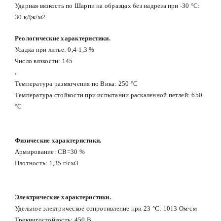
Ударная вязкость по Шарпи на образцах без надреза при -30 °С:
30 кДж/м2
Реологические характеристики.
Усадка при литье: 0,4-1,3 %
Число вязкости: 145
.
Температура размягчения по Вика: 250 °С
Температура стойкости при испытании раскаленной петлей: 650
°С
Физические характеристики.
Армирование: СВ=30 %
Плотность: 1,35 г/см3
Электрические характеристики.
Удельное электрическое сопротивление при 23 °С: 1013 Ом·см
Трекингостойкость: 450 В