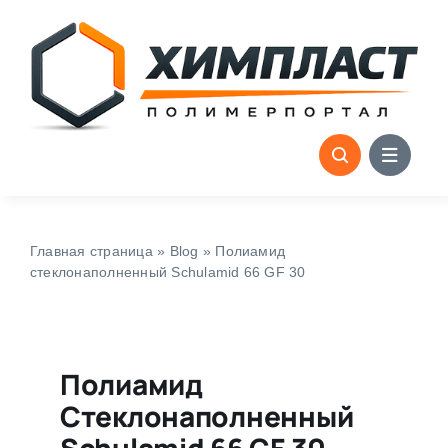
Skip
to
content
Главная страница
»
Blog
»
Полиамид
стеклонаполненный Schulamid 66 GF 30
Полиамид
Стеклонаполненный
Schulamid 66 GF 30