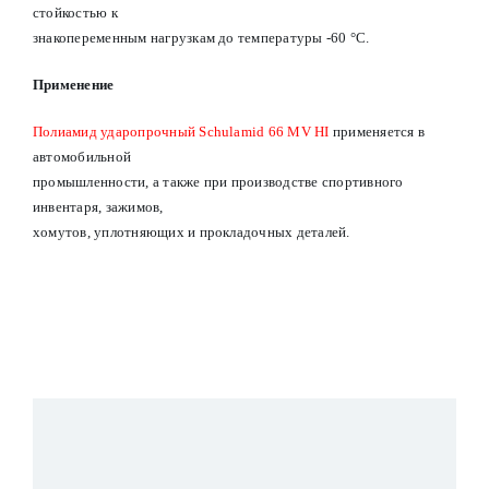
стойкостью к
знакопеременным нагрузкам до температуры -60 °С.
Применение
Полиамид ударопрочный Schulamid 66 MV HI
применяется в
автомобильной
промышленности, а также при производстве спортивного
инвентаря, зажимов,
хомутов, уплотняющих и прокладочных деталей.