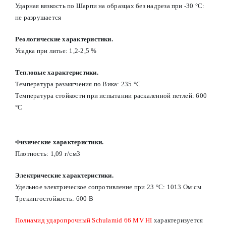
Ударная вязкость по Шарпи на образцах без надреза при -30 °С:
не разрушается
Реологические характеристики.
Усадка при литье: 1,2-2,5 %
Тепловые характеристики.
Температура размягчения по Вика: 235 °С
Температура стойкости при испытании раскаленной петлей: 600
°С
Физические характеристики.
Плотность: 1,09 г/см3
Электрические характеристики.
Удельное электрическое сопротивление при 23 °С: 1013 Ом·см
Трекингостойкость: 600 В
Полиамид ударопрочный Schulamid 66 MV HI
характеризуется