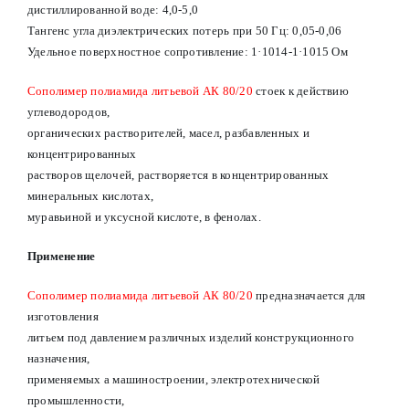
дистиллированной воде: 4,0-5,0
Тангенс угла диэлектрических потерь при 50 Гц: 0,05-0,06
Удельное поверхностное сопротивление: 1·1014-1·1015 Ом
Сополимер полиамида литьевой АК 80/20
стоек к действию
углеводородов,
органических растворителей, масел, разбавленных и
концентрированных
растворов щелочей, растворяется в концентрированных
минеральных кислотах,
муравьиной и уксусной кислоте, в фенолах.
Применение
Сополимер полиамида литьевой АК 80/20
предназначается для
изготовления
литьем под давлением различных изделий конструкционного
назначения,
применяемых а машиностроении, электротехнической
промышленности,