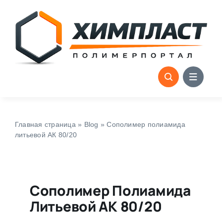
Skip
to
content
Главная страница
»
Blog
»
Сополимер полиамида
литьевой АК 80/20
Сополимер Полиамида
Литьевой АК 80/20