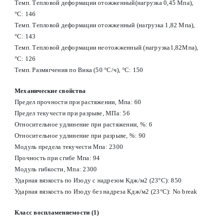
Темп. Тепловой деформации отожженный(нагрузка 0,45 Мпа),
°C: 146
Темп. Тепловой деформации отожженный (нагрузка 1,82 Мпа),
°С: 143
Темп. Тепловой деформации неотожженный (нагрузка1,82Мпа),
°С: 126
Темп. Размягчения по Вика (50 °С/ч), °С: 150
Механические свойства
Предел прочности при растяжении, Мпа: 60
Предел текучести при разрыве, МПа: 56
Относительное удлинение при растяжении, %: 6
Относительное удлинение при разрыве, %: 90
Модуль предела текучести Мпа: 2300
Прочность при сгибе Мпа: 94
Модуль гибкости, Мпа: 2300
Ударная вязкость по Изоду с надрезом Kдж/м2 (23°С): 850
Ударная вязкость по Изоду без надреза Кдж/м2 (23°С): No break
Класс воспламеняемости (1)