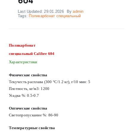
Last Updated: 29.01.2026
By
admin
Tags:
Поликарбонат cпециальный
Поликарбонат
cпециальный Calibre 604
Характеристики
Физические свойства
Текучесть расплава (300 °C/1.2 кг), г/10 мин: 5
Плотность, кг/м3: 1200
Усадка %: 0.5-0.7
Оптические свойства
Светопропускание %: 86-90
Температурные свойства