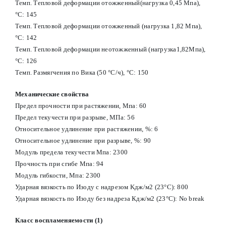
Темп. Тепловой деформации отожженный(нагрузка 0,45 Мпа),
°C: 145
Темп. Тепловой деформации отожженный (нагрузка 1,82 Мпа),
°С: 142
Темп. Тепловой деформации неотожженный (нагрузка1,82Мпа),
°С: 126
Темп. Размягчения по Вика (50 °С/ч), °С: 150
Механические свойства
Предел прочности при растяжении, Мпа: 60
Предел текучести при разрыве, МПа: 56
Относительное удлинение при растяжении, %: 6
Относительное удлинение при разрыве, %: 90
Модуль предела текучести Мпа: 2300
Прочность при сгибе Мпа: 94
Модуль гибкости, Мпа: 2300
Ударная вязкость по Изоду с надрезом Kдж/м2 (23°С): 800
Ударная вязкость по Изоду без надреза Кдж/м2 (23°С): No break
Класс воспламеняемости (1)