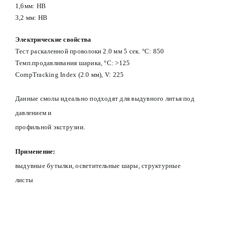
1,6мм: HB
3,2 мм: HB
Электрические свойства
Тест раскаленной проволоки 2.0 мм 5 сек. °С: 850
Темп.продавливания шарика, °С: >125
CompTracking Index (2.0 мм), V: 225
Данные смолы идеально подходят для выдувного литья под
давлением и
профильной экструзии.
Применение:
в
ыдувные бутылки, осветительные шары, структурные
листы