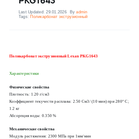
Last Updated: 29.01.2026
By
admin
Tags:
Поликарбонат экструзионный
Поликарбонат экструзионный Lexan PKG1643
Характеристики
Физические свойства
Плотность: 1.20 г/см3
Коэффициент текучести расплава: 2.50 См3/ (10 мин) при 280° С;
1.2 кг
Абсорпция воды: 0.350 %
Механические свойства
Модуль растяжения: 2300 МПа при 1мм/мин