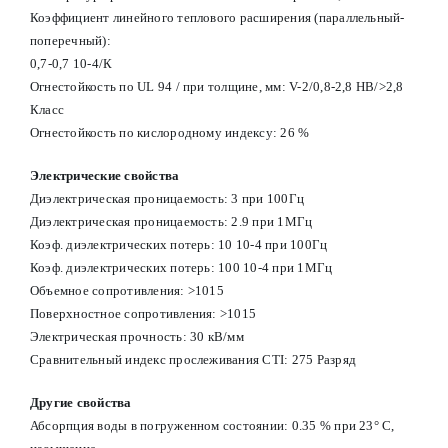
Коэффициент линейного теплового расширения (параллельный-
поперечный):
0,7-0,7 10-4/К
Огнестойкость по UL 94 / при толщине, мм: V-2/0,8-2,8 HB/>2,8
Класс
Огнестойкость по кислородному индексу: 26 %
Электрические свойства
Диэлектрическая проницаемость: 3 при 100Гц
Диэлектрическая проницаемость: 2.9 при 1МГц
Коэф. диэлектрических потерь: 10 10-4 при 100Гц
Коэф. диэлектрических потерь: 100 10-4 при 1МГц
Объемное сопротивления: >1015
Поверхностное сопротивления: >1015
Электрическая прочность: 30 кВ/мм
Сравнительный индекс прослеживания CTI: 275 Разряд
Другие свойства
Абсорпция воды в погруженном состоянии: 0.35 % при 23° С,