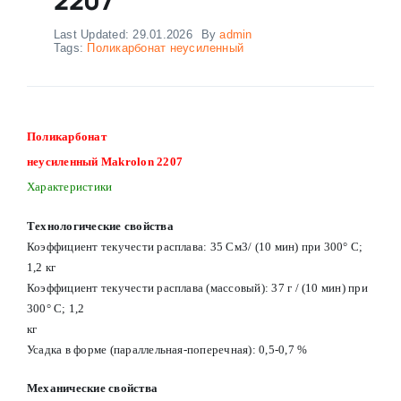
Last Updated: 29.01.2026
By
admin
Tags:
Поликарбонат неусиленный
Поликарбонат
неусиленный Makrolon 2207
Характеристики
Технологические свойства
Коэффициент текучести расплава: 35 См3/ (10 мин) при 300° С;
1,2 кг
Коэффициент текучести расплава (массовый): 37 г / (10 мин) при
300° С; 1,2
кг
Усадка в форме (параллельная-поперечная): 0,5-0,7 %
Механические свойства