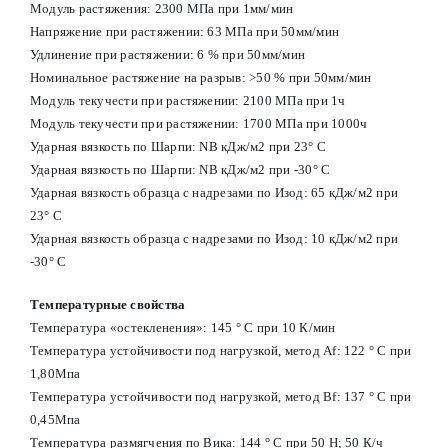
Модуль растяжения: 2300 МПа при 1мм/мин
Напряжение при растяжении: 63 МПа при 50мм/мин
Удлинение при растяжении: 6 % при 50мм/мин
Номинальное растяжение на разрыв: >50 % при 50мм/мин
Модуль текучести при растяжении: 2100 МПа при 1ч
Модуль текучести при растяжении: 1700 МПа при 1000ч
Ударная вязкость по Шарпи: NB кДж/м2 при 23° С
Ударная вязкость по Шарпи: NB кДж/м2 при -30° С
Ударная вязкость образца с надрезами по Изод: 65 кДж/м2 при
23° С
Ударная вязкость образца с надрезами по Изод: 10 кДж/м2 при
-30° С
Температурные свойства
Температура «остекленения»: 145 ° С при 10 К/мин
Температура устойчивости под нагрузкой, метод Af: 122 ° С при
1,80Мпа
Температура устойчивости под нагрузкой, метод Вf: 137 ° С при
0,45Мпа
Температура размягчения по Вика: 144 ° С при 50 Н; 50 К/ч