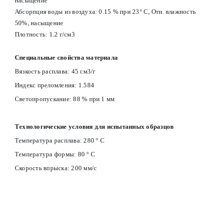
насыщение
Абсорпция воды из воздуха: 0.15 % при 23° С, Отн. влажность
50%, насыщение
Плотность: 1.2 г/см3
Специальные свойства материала
Вязкость расплава: 45 см3/г
Индекс преломления: 1.584
Светопропускание: 88 % при 1 мм
Технологические условия для испытанных образцов
Температура расплава: 280 ° С
Температура формы: 80 ° С
Скорость впрыска: 200 мм/с