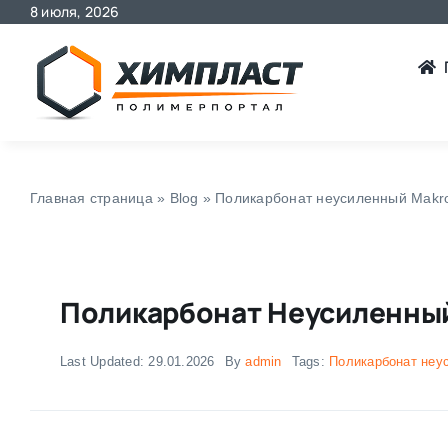
8 июля, 2026
Skip
to
content
Главная страница
»
Blog
»
Поликарбонат неусиленный Makro
Поликарбонат Неусиленный
Last Updated: 29.01.2026
By
admin
Tags:
Поликарбонат неу