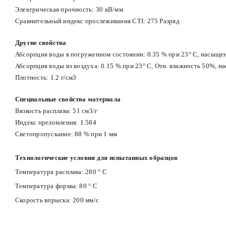
Электрическая прочность: 30 кВ/мм
Сравнительный индекс прослеживания CTI: 275 Разряд
Другие свойства
Абсорпция воды в погруженном состоянии: 0.35 % при 23° С, насыще
Абсорпция воды из воздуха: 0.15 % при 23° С, Отн. влажность 50%, 
Плотность: 1.2 г/см3
Специальные свойства материала
Вязкость расплава: 51 см3/г
Индекс преломления: 1.584
Светопропускание: 88 % при 1 мм
Технологические условия для испытанных образцов
Температура расплава: 280 ° С
Температура формы: 80 ° С
Скорость впрыска: 200 мм/с