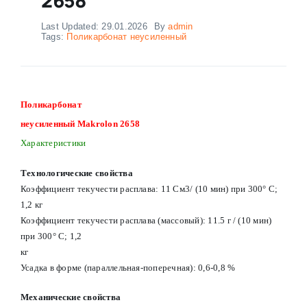
Last Updated: 29.01.2026
By
admin
Tags:
Поликарбонат неусиленный
Поликарбонат
неусиленный Makrolon 2658
Характеристики
Технологические свойства
Коэффициент текучести расплава: 11 См3/ (10 мин) при 300° С;
1,2 кг
Коэффициент текучести расплава (массовый): 11.5 г / (10 мин)
при 300° С; 1,2
кг
Усадка в форме (параллельная-поперечная): 0,6-0,8 %
Механические свойства