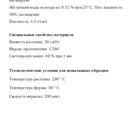
насыщение
Абсорпция воды из воздуха: 0.15 % при 23° С, Отн. влажность
50%, насыщение
Плотность: 1.2 г/см3
Специальные свойства материала
Вязкость расплава: 56 см3/г
Индекс преломления: 1.586
Светопропускание: 88 % при 1 мм
Технологические условия для испытанных образцов
Температура расплава: 290 ° С
Температура формы: 80 ° С
Скорость впрыска: 200 мм/с