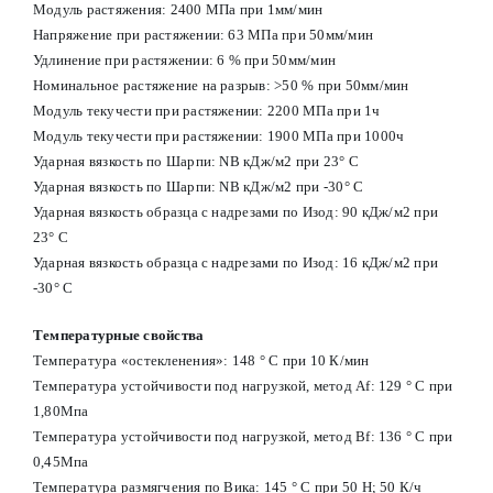
Модуль растяжения: 2400 МПа при 1мм/мин
Напряжение при растяжении: 63 МПа при 50мм/мин
Удлинение при растяжении: 6 % при 50мм/мин
Номинальное растяжение на разрыв: >50 % при 50мм/мин
Модуль текучести при растяжении: 2200 МПа при 1ч
Модуль текучести при растяжении: 1900 МПа при 1000ч
Ударная вязкость по Шарпи: NB кДж/м2 при 23° С
Ударная вязкость по Шарпи: NB кДж/м2 при -30° С
Ударная вязкость образца с надрезами по Изод: 90 кДж/м2 при
23° С
Ударная вязкость образца с надрезами по Изод: 16 кДж/м2 при
-30° С
Температурные свойства
Температура «остекленения»: 148 ° С при 10 К/мин
Температура устойчивости под нагрузкой, метод Af: 129 ° С при
1,80Мпа
Температура устойчивости под нагрузкой, метод Вf: 136 ° С при
0,45Мпа
Температура размягчения по Вика: 145 ° С при 50 Н; 50 К/ч