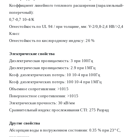
Коэффициент линейного теплового расширения (параллельный-
поперечный):
0,7-0,7 10-4/К
Огнестойкость по UL 94 / при толщине, мм: V-2/0,8-2,4 HB/>2,4
Класс
Огнестойкость по кислородному индексу: 26 %
Электрические свойства
Диэлектрическая проницаемость: 3 при 100Гц
Диэлектрическая проницаемость: 2.9 при 1МГц
Коэф. диэлектрических потерь: 10 10-4 при 100Гц
Коэф. диэлектрических потерь: 100 10-4 при 1МГц
Объемное сопротивления: >1015
Поверхностное сопротивления: >1015
Электрическая прочность: 30 кВ/мм
Сравнительный индекс прослеживания CTI: 275 Разряд
Другие свойства
Абсорпция воды в погруженном состоянии: 0.35 % при 23° С,