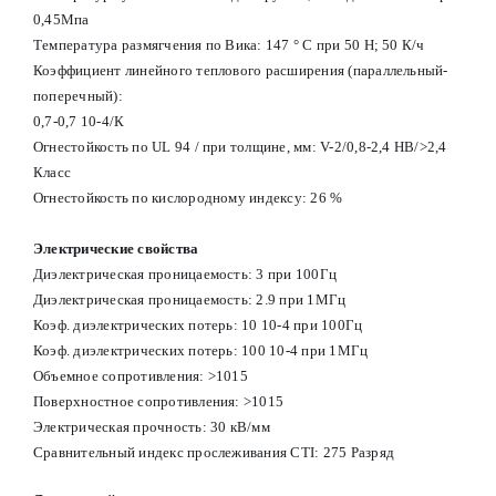
0,45Мпа
Температура размягчения по Вика: 147 ° С при 50 Н; 50 К/ч
Коэффициент линейного теплового расширения (параллельный-
поперечный):
0,7-0,7 10-4/К
Огнестойкость по UL 94 / при толщине, мм: V-2/0,8-2,4 HB/>2,4
Класс
Огнестойкость по кислородному индексу: 26 %
Электрические свойства
Диэлектрическая проницаемость: 3 при 100Гц
Диэлектрическая проницаемость: 2.9 при 1МГц
Коэф. диэлектрических потерь: 10 10-4 при 100Гц
Коэф. диэлектрических потерь: 100 10-4 при 1МГц
Объемное сопротивления: >1015
Поверхностное сопротивления: >1015
Электрическая прочность: 30 кВ/мм
Сравнительный индекс прослеживания CTI: 275 Разряд