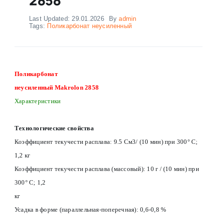
Last Updated: 29.01.2026
By
admin
Tags:
Поликарбонат неусиленный
Поликарбонат
неусиленный Makrolon 2858
Характеристики
Технологические свойства
Коэффициент текучести расплава: 9.5 См3/ (10 мин) при 300° С;
1,2 кг
Коэффициент текучести расплава (массовый): 10 г / (10 мин) при
300° С; 1,2
кг
Усадка в форме (параллельная-поперечная): 0,6-0,8 %