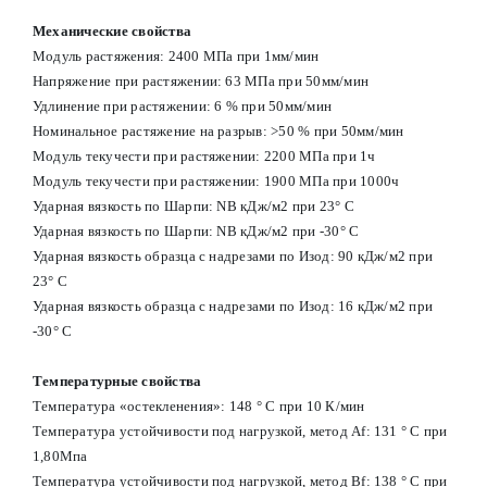
Механические свойства
Модуль растяжения: 2400 МПа при 1мм/мин
Напряжение при растяжении: 63 МПа при 50мм/мин
Удлинение при растяжении: 6 % при 50мм/мин
Номинальное растяжение на разрыв: >50 % при 50мм/мин
Модуль текучести при растяжении: 2200 МПа при 1ч
Модуль текучести при растяжении: 1900 МПа при 1000ч
Ударная вязкость по Шарпи: NB кДж/м2 при 23° С
Ударная вязкость по Шарпи: NB кДж/м2 при -30° С
Ударная вязкость образца с надрезами по Изод: 90 кДж/м2 при
23° С
Ударная вязкость образца с надрезами по Изод: 16 кДж/м2 при
-30° С
Температурные свойства
Температура «остекленения»: 148 ° С при 10 К/мин
Температура устойчивости под нагрузкой, метод Af: 131 ° С при
1,80Мпа
Температура устойчивости под нагрузкой, метод Вf: 138 ° С при