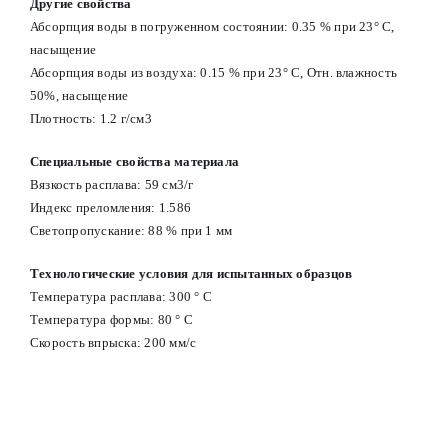
Другие свойства
Абсорпция воды в погруженном состоянии: 0.35 % при 23° С,
насыщение
Абсорпция воды из воздуха: 0.15 % при 23° С, Отн. влажность
50%, насыщение
Плотность: 1.2 г/см3
Специальные свойства материала
Вязкость расплава: 59 см3/г
Индекс преломления: 1.586
Светопропускание: 88 % при 1 мм
Технологические условия для испытанных образцов
Температура расплава: 300 ° С
Температура формы: 80 ° С
Скорость впрыска: 200 мм/с