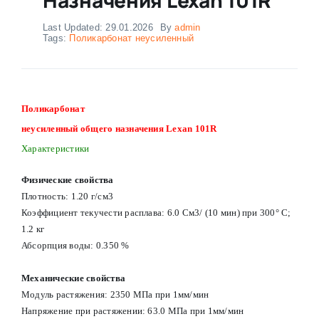
Last Updated: 29.01.2026
By
admin
Tags:
Поликарбонат неусиленный
Поликарбонат
неусиленный общего назначения Lexan 101R
Характеристики
Физические свойства
Плотность: 1.20 г/см3
Коэффициент текучести расплава: 6.0 См3/ (10 мин) при 300° С;
1.2 кг
Абсорпция воды: 0.350 %
Механические свойства
Модуль растяжения: 2350 МПа при 1мм/мин
Напряжение при растяжении: 63.0 МПа при 1мм/мин