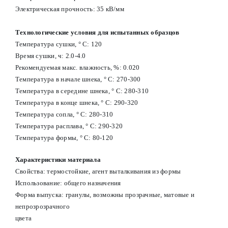
Электрическая прочность: 35 кВ/мм
Технологические условия для испытанных образцов
Температура сушки, ° С: 120
Время сушки, ч: 2.0-4.0
Рекомендуемая макс. влажность, %: 0.020
Температура в начале шнека, ° С: 270-300
Температура в середине шнека, ° С: 280-310
Температура в конце шнека, ° С: 290-320
Температура сопла, ° С: 280-310
Температура расплава, ° С: 290-320
Температура формы, ° С: 80-120
Характеристики материала
Свойства: термостойкие, агент выталкивания из формы
Использование: общего назначения
Форма выпуска: гранулы, возможны прозрачные, матовые и
непрозрозрачного
цвета