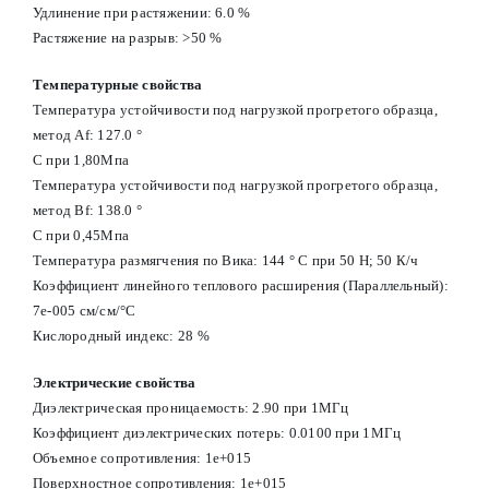
Удлинение при растяжении: 6.0 %
Растяжение на разрыв: >50 %
Температурные свойства
Температура устойчивости под нагрузкой прогретого образца,
метод Af: 127.0 °
С при 1,80Мпа
Температура устойчивости под нагрузкой прогретого образца,
метод Вf: 138.0 °
С при 0,45Мпа
Температура размягчения по Вика: 144 ° С при 50 Н; 50 К/ч
Коэффициент линейного теплового расширения (Параллельный):
7e-005 см/см/°С
Кислородный индекс: 28 %
Электрические свойства
Диэлектрическая проницаемость: 2.90 при 1МГц
Коэффициент диэлектрических потерь: 0.0100 при 1МГц
Объемное сопротивления: 1e+015
Поверхностное сопротивления: 1e+015