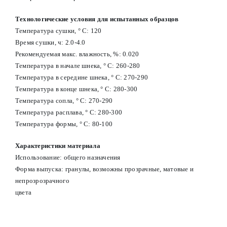
Технологические условия для испытанных образцов
Температура сушки, ° С: 120
Время сушки, ч: 2.0-4.0
Рекомендуемая макс. влажность, %: 0.020
Температура в начале шнека, ° С: 260-280
Температура в середине шнека, ° С: 270-290
Температура в конце шнека, ° С: 280-300
Температура сопла, ° С: 270-290
Температура расплава, ° С: 280-300
Температура формы, ° С: 80-100
Характеристики материала
Использование: общего назначения
Форма выпуска: гранулы, возможны прозрачные, матовые и
непрозрозрачного
цвета