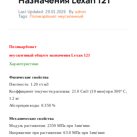
Last Updated: 29.01.2026
By
admin
Tags:
Поликарбонат неусиленный
Поликарбонат
неусиленный общего назначения Lexan 121
Характеристики
Физические свойства
Плотность: 1.20 г/см3
Коэффициент текучести расплава: 21.0 См3/ (10 мин) при 300° С;
1.2 кг
Абсорпция воды: 0.350 %
Механические свойства
Модуль растяжения: 2350 МПа при 1мм/мин
Напряжение при растяжении: 63.0 МПа при 1мм/мин