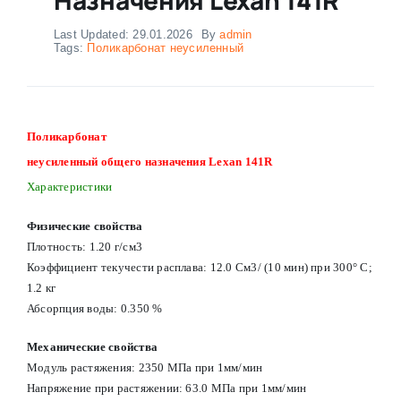
Last Updated: 29.01.2026
By
admin
Tags:
Поликарбонат неусиленный
Поликарбонат
неусиленный общего назначения Lexan 141R
Характеристики
Физические свойства
Плотность: 1.20 г/см3
Коэффициент текучести расплава: 12.0 См3/ (10 мин) при 300° С;
1.2 кг
Абсорпция воды: 0.350 %
Механические свойства
Модуль растяжения: 2350 МПа при 1мм/мин
Напряжение при растяжении: 63.0 МПа при 1мм/мин