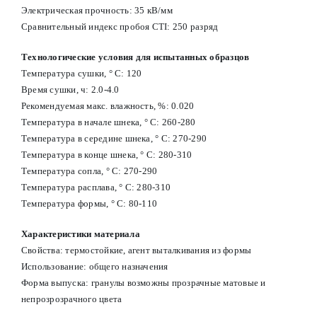
Электрическая прочность: 35 кВ/мм
Сравнительный индекс пробоя CTI: 250 разряд
Технологические условия для испытанных образцов
Температура сушки, ° С: 120
Время сушки, ч: 2.0-4.0
Рекомендуемая макс. влажность, %: 0.020
Температура в начале шнека, ° С: 260-280
Температура в середине шнека, ° С: 270-290
Температура в конце шнека, ° С: 280-310
Температура сопла, ° С: 270-290
Температура расплава, ° С: 280-310
Температура формы, ° С: 80-110
Характеристики материала
Свойства:
т
ермостойкие, агент выталкивания из формы
Использование: общего назначения
Форма выпуска: гранулы возможны прозрачные матовые и
непрозрозрачного цвета