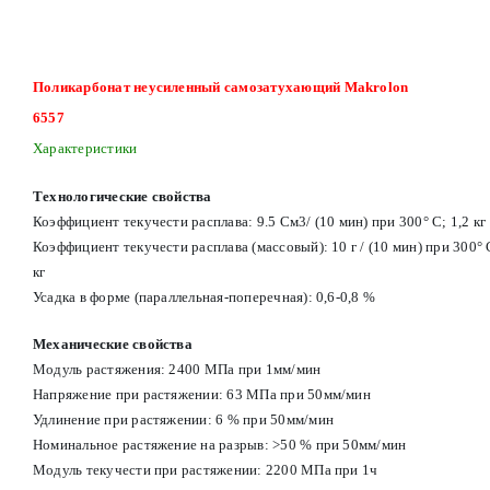
Поликарбонат неусиленный самозатухающий Makrolon
6557
Характеристики
Технологические свойства
Коэффициент текучести расплава: 9.5 См3/ (10 мин) при 300° С; 1,2 кг
Коэффициент текучести расплава (массовый): 10 г / (10 мин) при 300° 
кг
Усадка в форме (параллельная-поперечная): 0,6-0,8 %
Механические свойства
Модуль растяжения: 2400 МПа при 1мм/мин
Напряжение при растяжении: 63 МПа при 50мм/мин
Удлинение при растяжении: 6 % при 50мм/мин
Номинальное растяжение на разрыв: >50 % при 50мм/мин
Модуль текучести при растяжении: 2200 МПа при 1ч