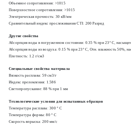
Объемное сопротивления: >1015
Поверхностное сопротивления: >1015
Электрическая прочность: 30 кВ/мм
Сравнительный индекс прослеживания CTI: 200 Разряд
Другие свойства
Абсорпция воды в погруженном состоянии: 0.35 % при 23° С, насыще
Абсорпция воды из воздуха: 0.15 % при 23° С, Отн. влажность 50%, 
Плотность: 1.2 г/см3
Специальные свойства материала
Вязкость расплава: 59 см3/г
Индекс преломления: 1.586
Светопропускание: 88 % при 1 мм
Технологические условия для испытанных образцов
Температура расплава: 300 ° С
Температура формы: 80 ° С
Скорость впрыска: 200 мм/с