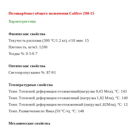
Поликарбонат общего назначения Calibre 200-15
Характеристики
Физические свойства
Текучесть расплава (300 °C/1.2 кг), г/10 мин: 15
Плотность, кг/м3: 1200
Усадка %: 0.5-0.7
Оптические свойства
Светопропускание %: 87-91
Температурные свойства
Темп. Тепловой деформации отожженный(нагрузка 0,45 Мпа), °C: 143
Темп. Тепловой деформации отожженный (нагрузка 1,82 Мпа), °С: 140
Темп. Тепловой деформации неотожженный (нагрузка1,82Мпа), °С: 12
Темп. Размягчения по Вика (50 °С/ч), °С: 148
Механические свойства