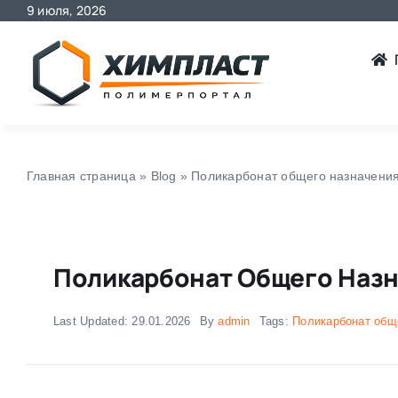
9 июля, 2026
Skip
to
content
Главная страница
»
Blog
»
Поликарбонат общего назначения 
Поликарбонат Общего Назна
Last Updated: 29.01.2026
By
admin
Tags:
Поликарбонат общ