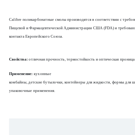
Calibre поликарбонатные смолы производятся в соответствии с требо
Пищевой и Фармацевтической Администрации США (FDA) и требован
контакта Европейского Союза.
Свойства:
отличная прочность, термостойкость и оптическая проница
Применение:
к
ухонные
комбайны, детские бутылочки, контейнеры для жидкости, формы для ш
упаковочные применения.