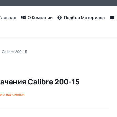
Главная
О Компании
Подбор Материалa
Calibre 200-15
чения Calibre 200-15
его назначения