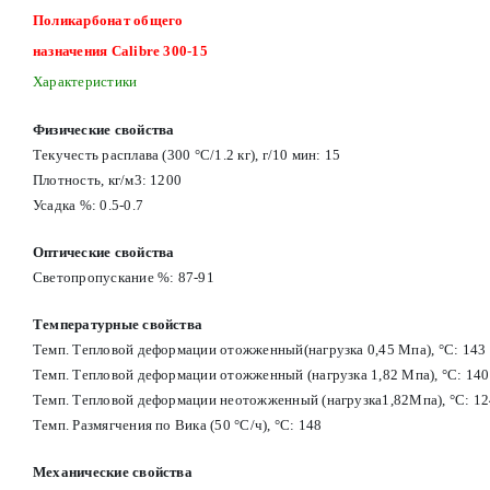
Поликарбонат общего
назначения Calibre 300-15
Характеристики
Физические свойства
Текучесть расплава (300 °C/1.2 кг), г/10 мин: 15
Плотность, кг/м3: 1200
Усадка %: 0.5-0.7
Оптические свойства
Светопропускание %: 87-91
Температурные свойства
Темп. Тепловой деформации отожженный(нагрузка 0,45 Мпа), °C: 143
Темп. Тепловой деформации отожженный (нагрузка 1,82 Мпа), °С: 140
Темп. Тепловой деформации неотожженный (нагрузка1,82Мпа), °С: 12
Темп. Размягчения по Вика (50 °С/ч), °С: 148
Механические свойства