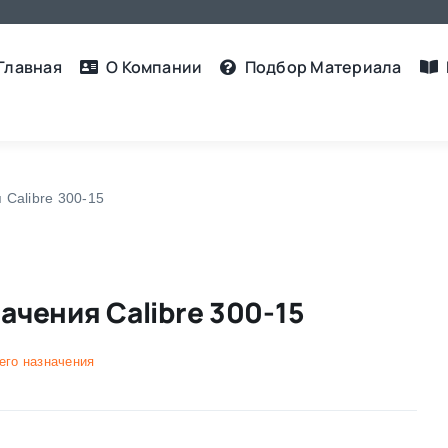
Главная
О Компании
Подбор Материалa
Calibre 300-15
чения Calibre 300-15
его назначения