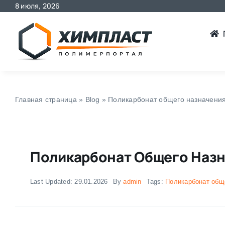
8 июля, 2026
Skip
to
content
Главная страница
»
Blog
»
Поликарбонат общего назначения 
Поликарбонат Общего Назна
Last Updated: 29.01.2026
By
admin
Tags:
Поликарбонат общ