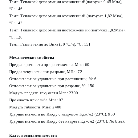
Темп. Тепловой деформации отожженный(нагрузка 0,45 Мпа),
°C: 146
Темп. Тепловой деформации отожженный (нагрузка 1,82 Мпа),
°С: 143
Темп. Тепловой деформации неотожженный (нагрузка1,82Мпа),
°С: 126
Темп. Размягчения по Вика (50 °С/ч), °С: 151
Механические свойства
Предел прочности при растяжении, Мпа: 60
Предел текучести при разрыве, МПа: 72
Относительное удлинение при растяжении, %: 6
Относительное удлинение при разрыве, %: 150
Модуль предела текучести Мпа: 2300
Прочность при сгибе Мпа: 97
Модуль гибкости, Мпа: 2400
Ударная вязкость по Изоду с надрезом Kдж/м2 (23°С): 950
Ударная вязкость по Изоду без надреза Кдж/м2 (23°С): No break
Класс воспламеняемости