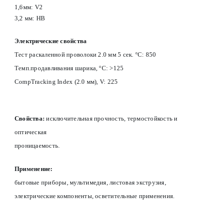
1,6мм: V2
3,2 мм: HB
Электрические свойства
Тест раскаленной проволоки 2.0 мм 5 сек. °С: 850
Темп.продавливания шарика, °С: >125
CompTracking Index (2.0 мм), V: 225
Свойства:
исключительная прочность, термостойкость и
оптическая
проницаемость.
Применение:
б
ытовые приборы, мультимедия, листовая экструзия,
электрические компоненты, осветительные применения.