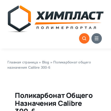
Skip
to
content
Главная страница
»
Blog
»
Поликарбонат общего
назначения Calibre 300-6
Поликарбонат Общего
Назначения Calibre
300-6