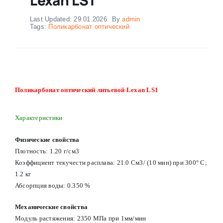
Last Updated: 29.01.2026
By
admin
Tags:
Поликарбонат оптический
Поликарбонат оптический литьевой Lexan LS1
Характеристики
Физические свойства
Плотность: 1.20 г/см3
Коэффициент текучести расплава: 21.0 См3/ (10 мин) при 300° С;
1.2 кг
Абсорпция воды: 0.350 %
Механические свойства
Модуль растяжения: 2350 МПа при 1мм/мин