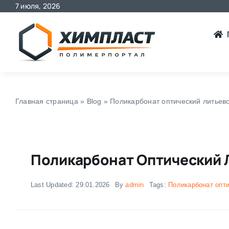
7 июля, 2026
Skip
to
content
Главная страница
»
Blog
»
Поликарбонат оптический литьев
Поликарбонат Оптический 
Last Updated: 29.01.2026
By
admin
Tags:
Поликарбонат опт