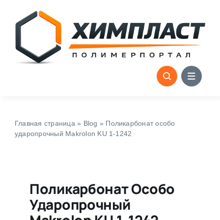
Skip
to
content
Главная страница
»
Blog
»
Поликарбонат особо
ударопрочный Makrolon KU 1-1242
Поликарбонат Особо
Ударопрочный
Makrolon KU 1-1242