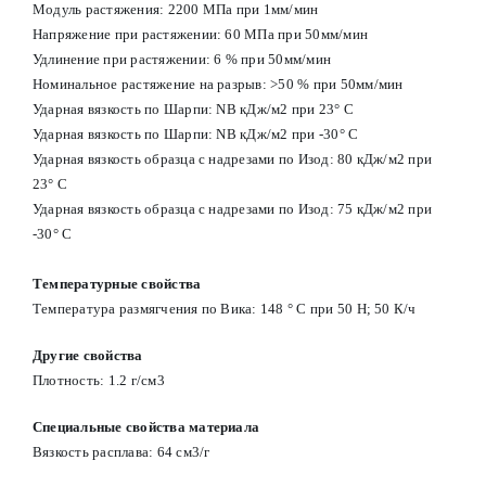
Модуль растяжения: 2200 МПа при 1мм/мин
Напряжение при растяжении: 60 МПа при 50мм/мин
Удлинение при растяжении: 6 % при 50мм/мин
Номинальное растяжение на разрыв: >50 % при 50мм/мин
Ударная вязкость по Шарпи: NB кДж/м2 при 23° С
Ударная вязкость по Шарпи: NB кДж/м2 при -30° С
Ударная вязкость образца с надрезами по Изод: 80 кДж/м2 при
23° С
Ударная вязкость образца с надрезами по Изод: 75 кДж/м2 при
-30° С
Температурные свойства
Температура размягчения по Вика: 148 ° С при 50 Н; 50 К/ч
Другие свойства
Плотность: 1.2 г/см3
Специальные свойства материала
Вязкость расплава: 64 см3/г