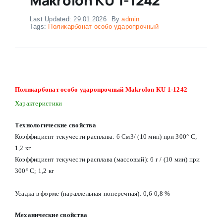
Last Updated: 29.01.2026
By
admin
Tags:
Поликарбонат особо ударопрочный
Поликарбонат особо ударопрочный Makrolon KU 1-1242
Характеристики
Технологические свойства
Коэффициент текучести расплава: 6 См3/ (10 мин) при 300° С;
1,2 кг
Коэффициент текучести расплава (массовый): 6 г / (10 мин) при
300° С; 1,2 кг
Усадка в форме (параллельная-поперечная): 0,6-0,8 %
Механические свойства