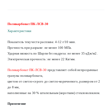
Поликарбонат ПК-ЛСВ-30
Характеристики
Показатель текучести расплава: 4-12 г/10 мин.
Прочность при разрыве: не менее 100 МПа.
Ударная вязкость по Шарпи без надреза: не менее 35 кДж/м2.
Электрическая прочность: не менее 22 Кв/мм.
Поликарбонат ПК-ЛСВ-30
представляет собой непрозрачные
гранулы поликарбоната,
цветом от светло-серого до светло-коричневого, размером от 2
до 8 мм,
наполненные на 30 % штапельным (коротким) стекловолокном.
Применение