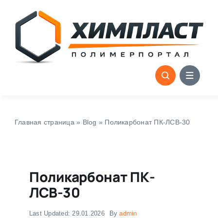
Skip
to
content
Главная страница
»
Blog
»
Поликарбонат ПК-ЛСВ-30
Поликарбонат ПК-
ЛСВ-30
Last Updated: 29.01.2026
By
admin