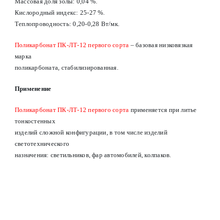
Массовая доля золы: 0,04 %.
Кислородный индекс: 25-27 %.
Теплопроводность: 0,20-0,28 Вт/мк.
Поликарбонат ПК-ЛТ-12 первого сорта
– базовая низковязкая
марка
поликарбоната, стабилизированная.
Применение
Поликарбонат ПК-ЛТ-12 первого сорта
применяется при литье
тонкостенных
изделий сложной конфигурации, в том числе изделий
светотехнического
назначения: светильников, фар автомобилей, колпаков.