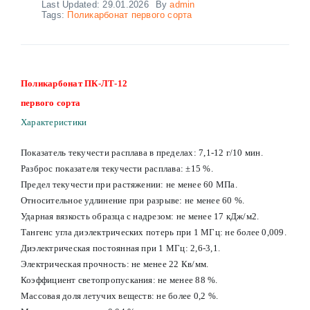
Last Updated: 29.01.2026
By
admin
Tags:
Поликарбонат первого сорта
Поликарбонат ПК-ЛТ-12
первого сорта
Характеристики
Показатель текучести расплава в пределах: 7,1-12 г/10 мин.
Разброс показателя текучести расплава: ±15 %.
Предел текучести при растяжении: не менее 60 МПа.
Относительное удлинение при разрыве: не менее 60 %.
Ударная вязкость образца с надрезом: не менее 17 кДж/м2.
Тангенс угла диэлектрических потерь при 1 МГц: не более 0,009.
Диэлектрическая постоянная при 1 МГц: 2,6-3,1.
Электрическая прочность: не менее 22 Кв/мм.
Коэффициент светопропускания: не менее 88 %.
Массовая доля летучих веществ: не более 0,2 %.