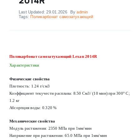
Last Updated: 29.01.2026
By
admin
Tags:
Поликарбонат самозатухающий
Поликарбонат самозатухающий Lexan 2014R
Характеристики
Физические свойства
Плотность: 1.24 г/см3
Коэффициент текучести расплава: 8.50 См3/ (10 мин) при 300° С;
1.2 кг
Абсорпция воды: 0.320 %
Механические свойства
Модуль растяжения: 2350 МПа при 1мм/мин
Напряжение при растяжении: 65.0 МПа при 1мм/мин