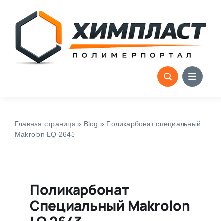
Skip
to
content
Главная страница
»
Blog
»
Поликарбонат специальный
Makrolon LQ 2643
Поликарбонат
Специальный Makrolon
LQ 2643