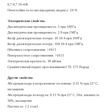
0,7-0,7 10-4/К
Огнестойкость по кислородному индексу: 26 %
Электрические свойства
Диэлектрическая проницаемость: 3 при 100Гц
Диэлектрическая проницаемость: 2.9 при 1МГц
Коэф. диэлектрических потерь: 10 10-4 при 100Гц
Коэф. диэлектрических потерь: 100 10-4 при 1МГц
Объемное сопротивления: >1015
Поверхностное сопротивления: >1015
Электрическая прочность: 30 кВ/мм
Сравнительный индекс прослеживания CTI: 275 Разряд
Другие свойства
Абсорпция воды в погруженном состоянии: 0.35 % при 23° С,
насыщение
Абсорпция воды из воздуха: 0.15 % при 23° С, Отн. влажность
50%, насыщение
Плотность: 1.2 г/см3