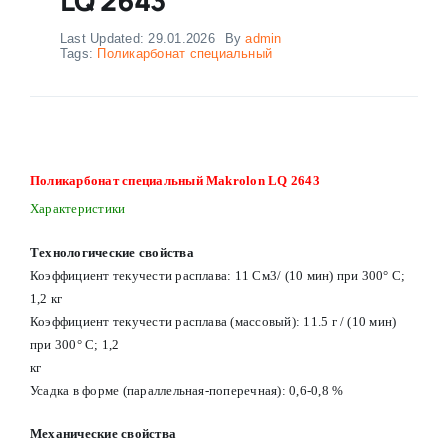
Last Updated: 29.01.2026
By
admin
Tags:
Поликарбонат специальный
Поликарбонат специальный Makrolon LQ 2643
Характеристики
Технологические свойства
Коэффициент текучести расплава: 11 См3/ (10 мин) при 300° С;
1,2 кг
Коэффициент текучести расплава (массовый): 11.5 г / (10 мин)
при 300° С; 1,2
кг
Усадка в форме (параллельная-поперечная): 0,6-0,8 %
Механические свойства