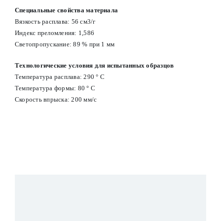
Специальные свойства материала
Вязкость расплава: 56 см3/г
Индекс преломления: 1,586
Светопропускание: 89 % при 1 мм
Технологические условия для испытанных образцов
Температура расплава: 290 ° С
Температура формы: 80 ° С
Скорость впрыска: 200 мм/с