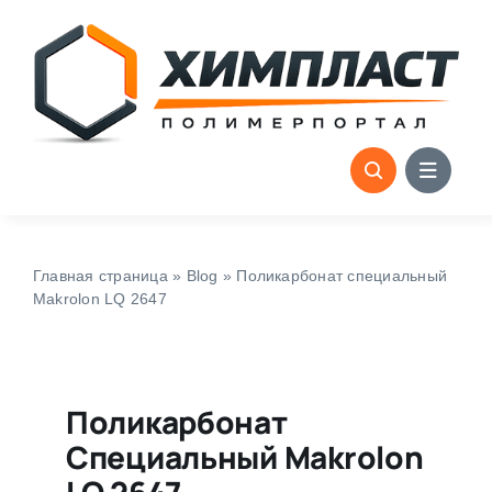
Skip
to
content
Главная страница
»
Blog
»
Поликарбонат специальный
Makrolon LQ 2647
Поликарбонат
Специальный Makrolon
LQ 2647