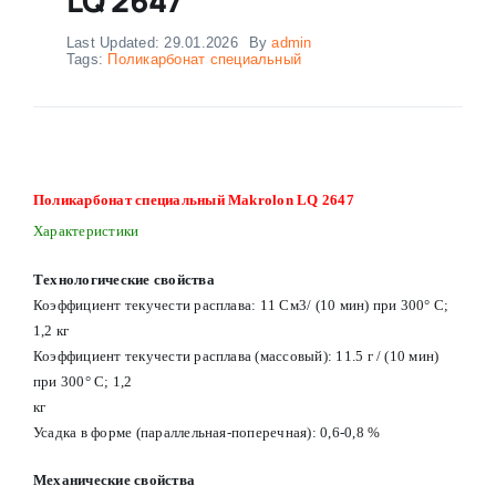
Last Updated: 29.01.2026
By
admin
Tags:
Поликарбонат специальный
Поликарбонат специальный Makrolon LQ 2647
Характеристики
Технологические свойства
Коэффициент текучести расплава: 11 См3/ (10 мин) при 300° С;
1,2 кг
Коэффициент текучести расплава (массовый): 11.5 г / (10 мин)
при 300° С; 1,2
кг
Усадка в форме (параллельная-поперечная): 0,6-0,8 %
Механические свойства