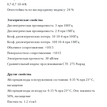
0,7-0,7 10-4/К
Огнестойкость по кислородному индексу: 26 %
Электрические свойства
Диэлектрическая проницаемость: 3 при 100Гц
Диэлектрическая проницаемость: 2.9 при 1МГц
Коэф. диэлектрических потерь: 10 10-4 при 100Гц
Коэф. диэлектрических потерь: 100 10-4 при 1МГц
Объемное сопротивления: >1015
Поверхностное сопротивления: >1015
Электрическая прочность: 30 кВ/мм
Сравнительный индекс прослеживания CTI: 275 Разряд
Другие свойства
Абсорпция воды в погруженном состоянии: 0.35 % при 23° С,
насыщение
Абсорпция воды из воздуха: 0.15 % при 23° С, Отн. влажность
50%, насыщение
Плотность: 1.2 г/см3