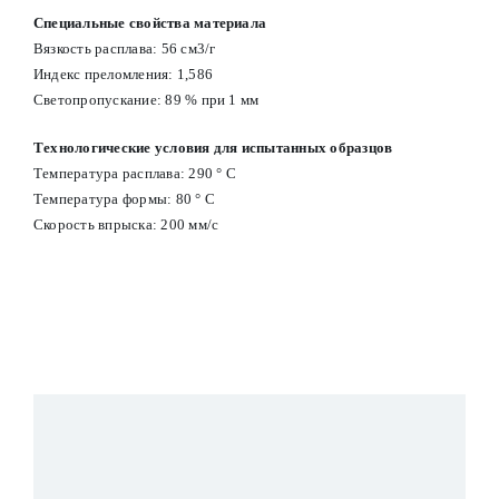
Специальные свойства материала
Вязкость расплава: 56 см3/г
Индекс преломления: 1,586
Светопропускание: 89 % при 1 мм
Технологические условия для испытанных образцов
Температура расплава: 290 ° С
Температура формы: 80 ° С
Скорость впрыска: 200 мм/с