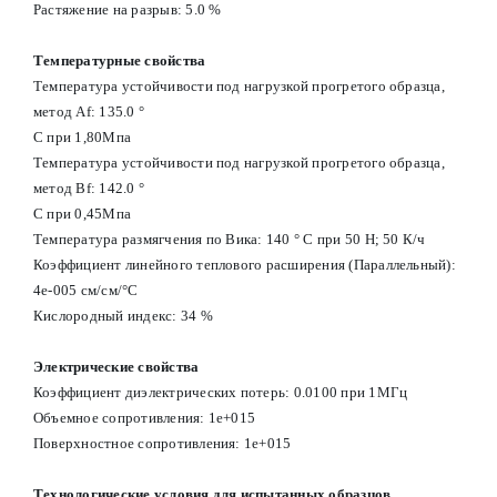
Растяжение на разрыв: 5.0 %
Температурные свойства
Температура устойчивости под нагрузкой прогретого образца,
метод Af: 135.0 °
С при 1,80Мпа
Температура устойчивости под нагрузкой прогретого образца,
метод Вf: 142.0 °
С при 0,45Мпа
Температура размягчения по Вика: 140 ° С при 50 Н; 50 К/ч
Коэффициент линейного теплового расширения (Параллельный):
4e-005 см/см/°С
Кислородный индекс: 34 %
Электрические свойства
Коэффициент диэлектрических потерь: 0.0100 при 1МГц
Объемное сопротивления: 1e+015
Поверхностное сопротивления: 1e+015
Технологические условия для испытанных образцов