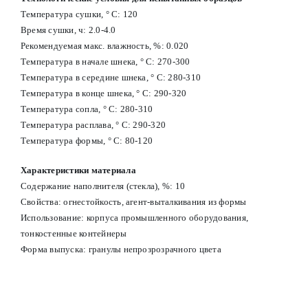
Температура сушки, ° С: 120
Время сушки, ч: 2.0-4.0
Рекомендуемая макс. влажность, %: 0.020
Температура в начале шнека, ° С: 270-300
Температура в середине шнека, ° С: 280-310
Температура в конце шнека, ° С: 290-320
Температура сопла, ° С: 280-310
Температура расплава, ° С: 290-320
Температура формы, ° С: 80-120
Характеристики материала
Содержание наполнителя (стекла), %: 10
Свойства: огнестойкость, агент-выталкивания из формы
Использование: корпуса промышленного оборудования,
тонкостенные контейнеры
Форма выпуска: гранулы непрозрозрачного цвета