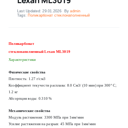
Last Updated: 29.01.2026
By
admin
Tags:
Поликарбонат стеклонаполненный
Поликарбонат
стеклонаполненный Lexan ML3019
Характеристики
Физические свойства
Плотность: 1.27 г/см3
Коэффициент текучести расплава: 8.0 См3/ (10 мин) при 300° С;
1.2 кг
Абсорпция воды: 0.310 %
Механические свойства
Модуль растяжения: 3300 МПа при 1мм/мин
Усилие растяжения на разрыв: 45 МПа при 1мм/мин