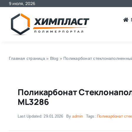
9 июля, 2026
Skip
to
content
Главная страница
»
Blog
»
Поликарбонат стеклонаполненны
Поликарбонат Стеклонапол
ML3286
Last Updated: 29.01.2026
By
admin
Tags:
Поликарбонат сте