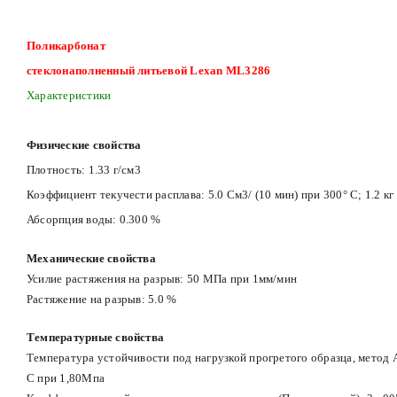
Поликарбонат
стеклонаполненный литьевой Lexan ML3286
Характеристики
Физические свойства
Плотность: 1.33 г/см3
Коэффициент текучести расплава: 5.0 См3/ (10 мин) при 300° С; 1.2 кг
Абсорпция воды: 0.300 %
Механические свойства
Усилие растяжения на разрыв: 50 МПа при 1мм/мин
Растяжение на разрыв: 5.0 %
Температурные свойства
Температура устойчивости под нагрузкой прогретого образца, метод A
С при 1,80Мпа