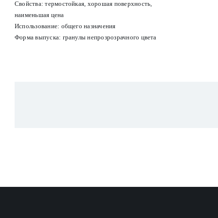
Свойства:
т
ермостойкая, хорошая поверхность,
наименьшая цена
Использование: общего назначения
Форма выпуска: гранулы непрозрозрачного цвета