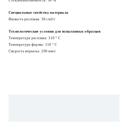
Стеклонаполненность: 30 %
Специальные свойства материала
Вязкость расплава: 59 см3/г
Технологические условия для испытанных образцов
Температура расплава: 310 ° С
Температура формы: 110 ° С
Скорость впрыска: 200 мм/с