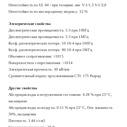
Огнестойкость по UL 94 / при толщине, мм: V-1/1,5 V-1/3,0
Огнестойкость по кислородному индексу: 32 %
Электрические свойства
Диэлектрическая проницаемость: 3.3 при 100Гц
Диэлектрическая проницаемость: 3.3 при 1МГц
Коэф. диэлектрических потерь: 10 10-4 при 100Гц
Коэф. диэлектрических потерь: 90 10-4 при 1МГц
Объемное сопротивления: >1015
Поверхностное сопротивления: >1014
Электрическая прочность: 30 кВ/мм
Сравнительный индекс прослеживания CTI: 175 Разряд
Другие свойства
Абсорпция воды в погруженном состоянии: 0.28 % при 23° С,
насыщение
Абсорпция воды из воздуха: 0.11 % при 23° С, Отн. влажность
50%, насыщение
Плотность: 1.44 г/см3