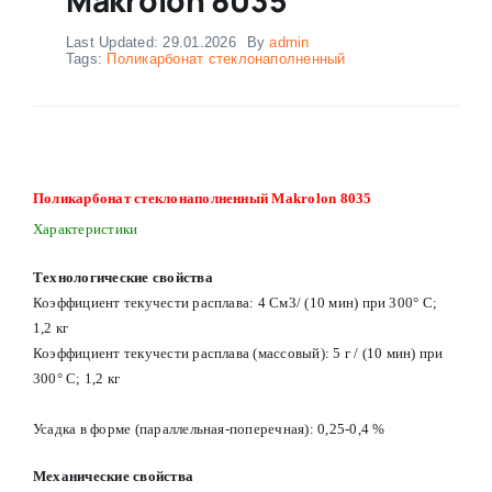
Last Updated: 29.01.2026
By
admin
Tags:
Поликарбонат стеклонаполненный
Поликарбонат стеклонаполненный Makrolon 8035
Характеристики
Технологические свойства
Коэффициент текучести расплава: 4 См3/ (10 мин) при 300° С;
1,2 кг
Коэффициент текучести расплава (массовый): 5 г / (10 мин) при
300° С; 1,2 кг
Усадка в форме (параллельная-поперечная): 0,25-0,4 %
Механические свойства