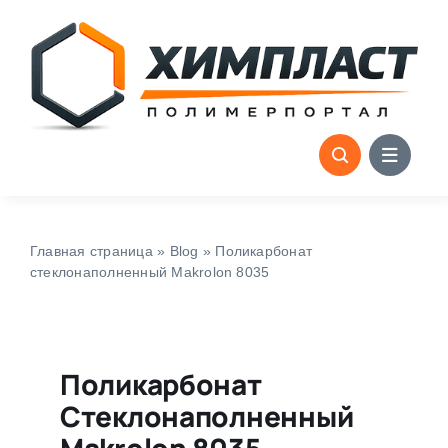
Skip
to
content
Главная страница
»
Blog
»
Поликарбонат
стеклонаполненный Makrolon 8035
Поликарбонат
Стеклонаполненный
Makrolon 8035