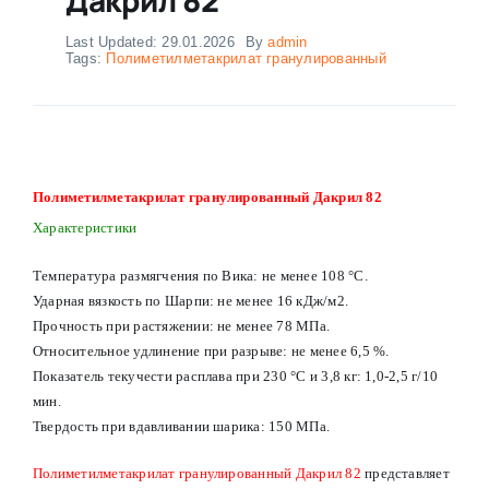
Last Updated: 29.01.2026
By
admin
Tags:
Полиметилметакрилат гранулированный
Полиметилметакрилат гранулированный Дакрил 82
Характеристики
Температура размягчения по Вика: не менее 108 °С.
Ударная вязкость по Шарпи: не менее 16 кДж/м2.
Прочность при растяжении: не менее 78 МПа.
Относительное удлинение при разрыве: не менее 6,5 %.
Показатель текучести расплава при 230 °С и 3,8 кг: 1,0-2,5 г/10
мин.
Твердость при вдавливании шарика: 150 МПа.
Полиметилметакрилат гранулированный Дакрил 82
представляет