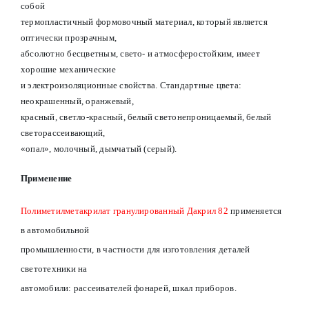
собой
термопластичный формовочный материал, который является
оптически прозрачным,
абсолютно бесцветным, свето- и атмосферостойким, имеет
хорошие механические
и электроизоляционные свойства. Стандартные цвета:
неокрашенный, оранжевый,
красный, светло-красный, белый светонепроницаемый, белый
светорассеивающий,
«опал», молочный, дымчатый (серый).
Применение
Полиметилметакрилат гранулированный Дакрил 82
применяется
в автомобильной
промышленности, в частности для изготовления деталей
светотехники на
автомобили: рассеивателей фонарей, шкал приборов.