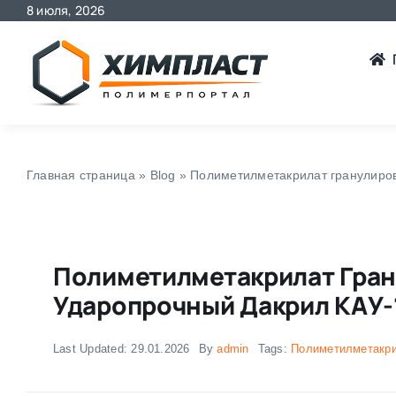
8 июля, 2026
Skip
to
content
Главная страница
»
Blog
»
Полиметилметакрилат гранулиро
Полиметилметакрилат Гра
Ударопрочный Дакрил КАУ-
Last Updated: 29.01.2026
By
admin
Tags:
Полиметилметакри