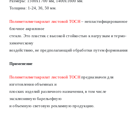
Размеры: 1500х1700 мм, 1400х1600 мм.
Толщина: 1-24, 36, 50 мм.
Полиметилметакрилат листовой ТОСН
– непластифицированное
блочное акриловое
стекло. Это пластик с высокой стойкостью к нагрузкам и термо-
химическому
воздействию, не предполагающий обработки путем формования
Применение
Полиметилметакрилат листовой ТОСН
предназначен для
изготовления объемных и
плоских изделий различного назначения, в том числе
эксклюзивную барельефную
и объемную световую рекламную продукцию.