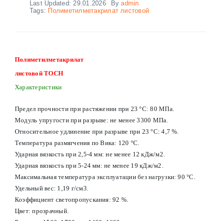
Last Updated: 29.01.2026
By
admin
Tags:
Полиметилметакрилат листовой
Полиметилметакрилат
листовой ТОСН
Характеристики
Предел прочности при растяжении при 23 °С: 80 МПа.
Модуль упругости при разрыве: не менее 3300 МПа.
Относительное удлинение при разрыве при 23 °С: 4,7 %.
Температура размягчения по Вика: 120 °C.
Ударная вязкость при 2,5-4 мм: не менее 12 кДж/м2.
Ударная вязкость при 5-24 мм: не менее 19 кДж/м2.
Максимальная температура эксплуатации без нагрузки: 90 °C.
Удельный вес: 1,19 г/см3.
Коэффициент светопропускания: 92 %.
Цвет: прозрачный.