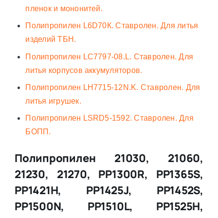
пленок и мононитей.
Полипропилен L6D70К. Ставролен. Для литья
изделий ТБН.
Полипропилен LC7797-08.L. Ставролен. Для
литья корпусов аккумуляторов.
Полипропилен LH7715-12N.K. Ставролен. Для
литья игрушек.
Полипропилен LSRD5-1592. Ставролен. Для
БОПП.
Полипропилен 21030, 21060,
21230, 21270, PP1300R, PP1365S,
PP1421H, PP1425J, PP1452S,
PP1500N, PP1510L, PP1525H,