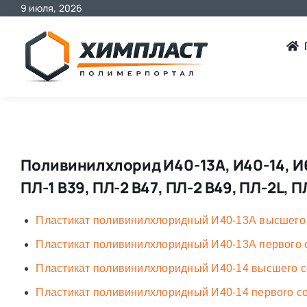
9 июля, 2026
Skip
to
content
Поливинилхлорид И40-13А, И40-14, И60
ПЛ-1 В39, ПЛ-2 В47, ПЛ-2 В49, ПЛ-2L, 
Пластикат поливинилхлоридный И40-13А высшего
Пластикат поливинилхлоридный И40-13А первого 
Пластикат поливинилхлоридный И40-14 высшего с
Пластикат поливинилхлоридный И40-14 первого с