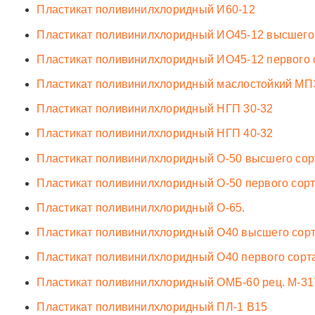
Пластикат поливинилхлоридный И60-12
Пластикат поливинилхлоридный ИО45-12 высшего
Пластикат поливинилхлоридный ИО45-12 первого 
Пластикат поливинилхлоридный маслостойкий М
Пластикат поливинилхлоридный НГП 30-32
Пластикат поливинилхлоридный НГП 40-32
Пластикат поливинилхлоридный О-50 высшего сор
Пластикат поливинилхлоридный О-50 первого сорт
Пластикат поливинилхлоридный О-65.
Пластикат поливинилхлоридный О40 высшего сор
Пластикат поливинилхлоридный О40 первого сорт
Пластикат поливинилхлоридный ОМБ-60 рец. М-31
Пластикат поливинилхлоридный ПЛ-1 В15