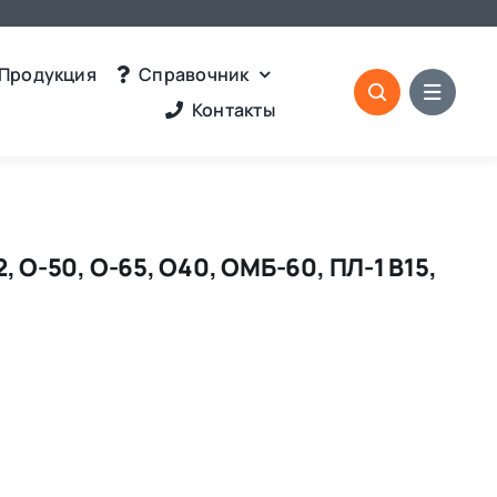
Продукция
Справочник
Контакты
 О-50, О-65, О40, ОМБ-60, ПЛ-1 В15,