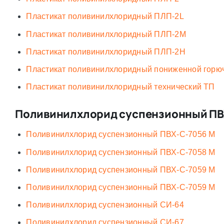
Пластикат поливинилхлоридный ПЛП-2L
Пластикат поливинилхлоридный ПЛП-2М
Пластикат поливинилхлоридный ПЛП-2Н
Пластикат поливинилхлоридный пониженной горю
Пластикат поливинилхлоридный технический ТП
Поливинилхлорид суспензионный ПВХ
Поливинилхлорид суспензионный ПВХ-С-7056 М
Поливинилхлорид суспензионный ПВХ-С-7058 М
Поливинилхлорид суспензионный ПВХ-С-7059 М
Поливинилхлорид суспензионный ПВХ-С-7059 М
Поливинилхлорид суспензионный СИ-64
Поливинилхлорид суспензионный СИ-67